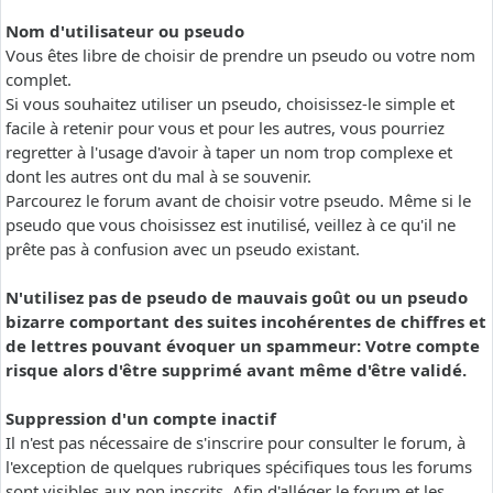
Nom d'utilisateur ou pseudo
Vous êtes libre de choisir de prendre un pseudo ou votre nom
complet.
Si vous souhaitez utiliser un pseudo, choisissez-le simple et
facile à retenir pour vous et pour les autres, vous pourriez
regretter à l'usage d'avoir à taper un nom trop complexe et
dont les autres ont du mal à se souvenir.
Parcourez le forum avant de choisir votre pseudo. Même si le
pseudo que vous choisissez est inutilisé, veillez à ce qu'il ne
prête pas à confusion avec un pseudo existant.
N'utilisez pas de pseudo de mauvais goût ou un pseudo
bizarre comportant des suites incohérentes de chiffres et
de lettres pouvant évoquer un spammeur: Votre compte
risque alors d'être supprimé avant même d'être validé.
Suppression d'un compte inactif
Il n'est pas nécessaire de s'inscrire pour consulter le forum, à
l'exception de quelques rubriques spécifiques tous les forums
sont visibles aux non inscrits. Afin d'alléger le forum et les