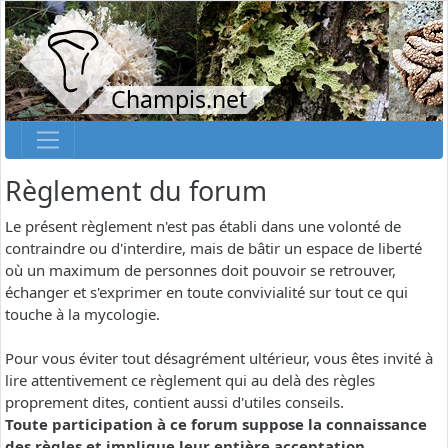
Champis.net
Règlement du forum
Le présent règlement n'est pas établi dans une volonté de
contraindre ou d'interdire, mais de bâtir un espace de liberté
où un maximum de personnes doit pouvoir se retrouver,
échanger et s'exprimer en toute convivialité sur tout ce qui
touche à la mycologie.
Pour vous éviter tout désagrément ultérieur, vous êtes invité à
lire attentivement ce règlement qui au delà des règles
proprement dites, contient aussi d'utiles conseils.
Toute participation à ce forum suppose la connaissance
des règles et implique leur entière acceptation.