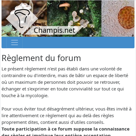
Champis.net
Règlement du forum
Le présent règlement n'est pas établi dans une volonté de
contraindre ou d'interdire, mais de bâtir un espace de liberté
où un maximum de personnes doit pouvoir se retrouver,
échanger et s'exprimer en toute convivialité sur tout ce qui
touche à la mycologie.
Pour vous éviter tout désagrément ultérieur, vous êtes invité à
lire attentivement ce règlement qui au delà des règles
proprement dites, contient aussi d'utiles conseils.
Toute participation à ce forum suppose la connaissance
des règles et implique leur entière acceptation.