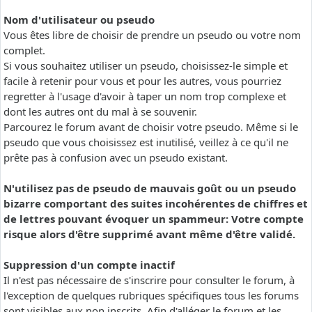
Nom d'utilisateur ou pseudo
Vous êtes libre de choisir de prendre un pseudo ou votre nom
complet.
Si vous souhaitez utiliser un pseudo, choisissez-le simple et
facile à retenir pour vous et pour les autres, vous pourriez
regretter à l'usage d'avoir à taper un nom trop complexe et
dont les autres ont du mal à se souvenir.
Parcourez le forum avant de choisir votre pseudo. Même si le
pseudo que vous choisissez est inutilisé, veillez à ce qu'il ne
prête pas à confusion avec un pseudo existant.
N'utilisez pas de pseudo de mauvais goût ou un pseudo
bizarre comportant des suites incohérentes de chiffres et
de lettres pouvant évoquer un spammeur: Votre compte
risque alors d'être supprimé avant même d'être validé.
Suppression d'un compte inactif
Il n'est pas nécessaire de s'inscrire pour consulter le forum, à
l'exception de quelques rubriques spécifiques tous les forums
sont visibles aux non inscrits. Afin d'alléger le forum et les