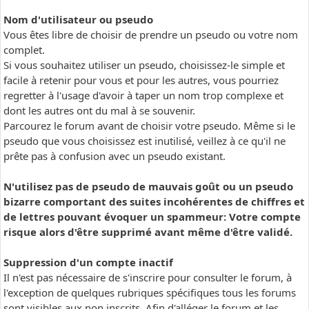
Nom d'utilisateur ou pseudo
Vous êtes libre de choisir de prendre un pseudo ou votre nom
complet.
Si vous souhaitez utiliser un pseudo, choisissez-le simple et
facile à retenir pour vous et pour les autres, vous pourriez
regretter à l'usage d'avoir à taper un nom trop complexe et
dont les autres ont du mal à se souvenir.
Parcourez le forum avant de choisir votre pseudo. Même si le
pseudo que vous choisissez est inutilisé, veillez à ce qu'il ne
prête pas à confusion avec un pseudo existant.
N'utilisez pas de pseudo de mauvais goût ou un pseudo
bizarre comportant des suites incohérentes de chiffres et
de lettres pouvant évoquer un spammeur: Votre compte
risque alors d'être supprimé avant même d'être validé.
Suppression d'un compte inactif
Il n'est pas nécessaire de s'inscrire pour consulter le forum, à
l'exception de quelques rubriques spécifiques tous les forums
sont visibles aux non inscrits. Afin d'alléger le forum et les