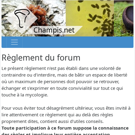
Champis.net
Règlement du forum
Le présent règlement n'est pas établi dans une volonté de
contraindre ou d'interdire, mais de bâtir un espace de liberté
où un maximum de personnes doit pouvoir se retrouver,
échanger et s'exprimer en toute convivialité sur tout ce qui
touche à la mycologie.
Pour vous éviter tout désagrément ultérieur, vous êtes invité à
lire attentivement ce règlement qui au delà des règles
proprement dites, contient aussi d'utiles conseils.
Toute participation à ce forum suppose la connaissance
des règles et implique leur entière acceptation.