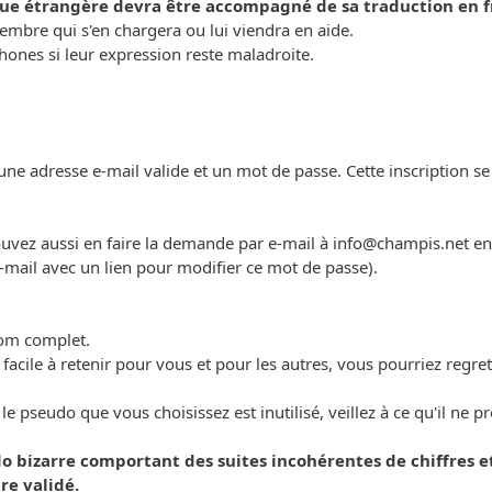
ue étrangère devra être accompagné de sa traduction en f
mbre qui s'en chargera ou lui viendra en aide.
ones si leur expression reste maladroite.
ne adresse e-mail valide et un mot de passe. Cette inscription se r
pouvez aussi en faire la demande par e-mail à
info@champis.net
en 
-mail avec un lien pour modifier ce mot de passe).
nom complet.
t facile à retenir pour vous et pour les autres, vous pourriez regr
 pseudo que vous choisissez est inutilisé, veillez à ce qu'il ne p
o bizarre comportant des suites incohérentes de chiffres 
re validé.