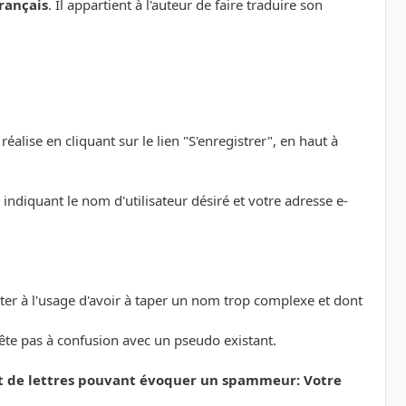
rançais
. Il appartient à l'auteur de faire traduire son
éalise en cliquant sur le lien "S'enregistrer", en haut à
indiquant le nom d'utilisateur désiré et votre adresse e-
etter à l'usage d'avoir à taper un nom trop complexe et dont
rête pas à confusion avec un pseudo existant.
et de lettres pouvant évoquer un spammeur: Votre