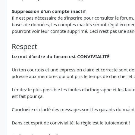
Suppression d'un compte inactif
Il n'est pas nécessaire de s'inscrire pour consulter le forum
bases de données, les comptes inactifs seront régulièrement
pourront voir leur compte supprimé. Ceci n'est pas une san
Respect
Le mot d'ordre du forum est CONVIVIALITÉ
Un ton courtois et une expression claire et correcte sont d
adressé aux membres qui ont pris le temps de chercher et
Limitez le plus possible les fautes d'orthographe et les faut
est fait pour ça.
Courtoisie et clarté des messages sont les garants du maint
Dans cet esprit de convivialité, la règle est le tutoiement !