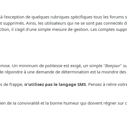
, à l'exception de quelques rubriques spécifiques tous les forums so
 supprimés. Ainsi, les utilisateurs qui ne se sont pas connectés 
ction, il s'agit d'une simple mesure de gestion. Les comptes sup
e mise. Un minimum de politesse est exigé, un simple "
Bonjour
" s
 de répondre à une demande de détermination est la moindre des
es de frappe,
n'utilisez pas le langage SMS
. Pensez à relire vot
ien de la convivialité et la bonne humeur qui doivent régner sur c