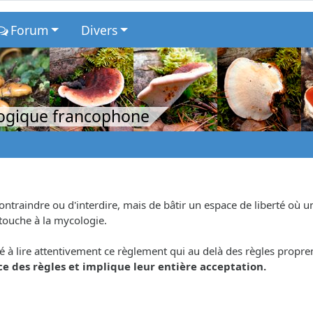
Forum
Divers
logique francophone
contraindre ou d'interdire, mais de bâtir un espace de liberté où
 touche à la mycologie.
é à lire attentivement ce règlement qui au delà des règles propreme
e des règles et implique leur entière acceptation.