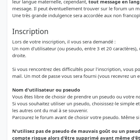
leur langue maternelle, cependant,
tout message en lang
message. Il peut éventuellement trouver sur le forum un me
Une très grande indulgence sera accordée aux non francoph
Inscription
Lors de votre inscription, il vous sera demandé :
Un nom d'utilisateur (ou pseudo, entre 3 et 20 caractères), u
droite.
Si vous rencontrez des difficultés pour l'inscription, vous 
mail. Un mot de passe vous sera fourni (vous recevrez un e
Nom d'utilisateur ou pseudo
Vous êtes libre de choisir de prendre un pseudo ou votre 
Si vous souhaitez utiliser un pseudo, choisissez-le simple e
les autres ont du mal à se souvenir.
Parcourez le forum avant de choisir votre pseudo. Même si le
N'utilisez pas de pseudo de mauvais goût ou un pseud
compte risque alors d'être supprimé avant même d'êt