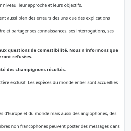
niveau, leur approche et leurs objectifs.
ement aussi bien des erreurs des uns que des explications
e et partager ses connaissances, ses interrogations, ses
aux questions de comestibilité.
Nous n'informons que
rront refusées.
ité des champignons récoltés.
ère exclusif. Les espèces du monde entier sont accueillies
ones d'Europe et du monde mais aussi des anglophones, des
 membres non francophones peuvent poster des messages dans