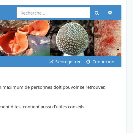
Recherch
Rechercher
S’enregistrer
Connexion
 un maximum de personnes doit pouvoir se retrouver,
nt dites, contient aussi d'utiles conseils.