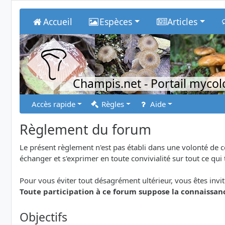
Accueil
Espèces
Articles
Champis.net
- Portail myco
Accès rapide
Règles
Aide
Règlement du forum
Le présent règlement n'est pas établi dans une volonté de 
échanger et s'exprimer en toute convivialité sur tout ce qui
Pour vous éviter tout désagrément ultérieur, vous êtes invit
Toute participation à ce forum suppose la connaissanc
Objectifs