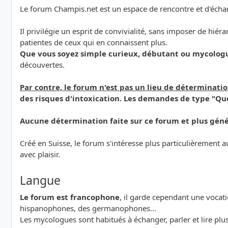
Le forum Champis.net est un espace de rencontre et d'échan
Il privilégie un esprit de convivialité, sans imposer de hiér
patientes de ceux qui en connaissent plus.
Que vous soyez simple curieux, débutant ou mycolog
découvertes.
Par contre, le forum n'est pas un lieu de déterminat
des risques d'intoxication. Les demandes de type "Que
Aucune détermination faite sur ce forum et plus géné
Créé en Suisse, le forum s'intéresse plus particulièrement
avec plaisir.
Langue
Le forum est francophone
, il garde cependant une vocat
hispanophones, des germanophones...
Les mycologues sont habitués à échanger, parler et lire p