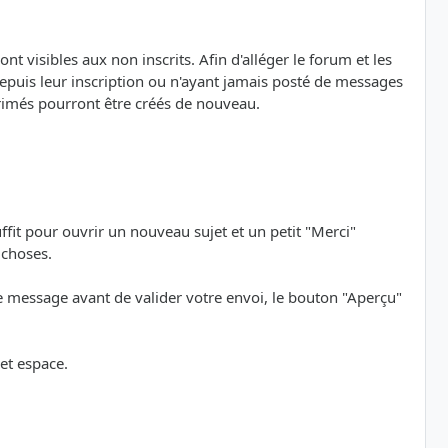
nt visibles aux non inscrits. Afin d'alléger le forum et les
depuis leur inscription ou n'ayant jamais posté de messages
primés pourront être créés de nouveau.
uffit pour ouvrir un nouveau sujet et un petit "Merci"
 choses.
re message avant de valider votre envoi, le bouton "Aperçu"
et espace.