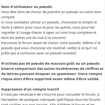
Nom d'utilisateur ou pseudo
Vous êtes libre de choisir de prendre un pseudo ou votre nom
complet.
Si vous souhaitez utiliser un pseudo, choisissez-le simple et
facile à retenir pour vous et pour les autres, vous pourriez
regretter à l'usage d'avoir à taper un nom trop complexe et
dont les autres ont du mal à se souvenir.
Parcourez le forum avant de choisir votre pseudo. Même si le
pseudo que vous choisissez est inutilisé, veillez à ce qu'il ne
prête pas à confusion avec un pseudo existant.
N'utilisez pas de pseudo de mauvais goût ou un pseudo
bizarre comportant des suites incohérentes de chiffres et
de lettres pouvant évoquer un spammeur: Votre compte
risque alors d'être supprimé avant même d'être validé.
Suppression d'un compte inactif
Il n'est pas nécessaire de s'inscrire pour consulter le forum, à
l'exception de quelques rubriques spécifiques tous les forums
sont visibles aux non inscrits. Afin d'alléger le forum et les