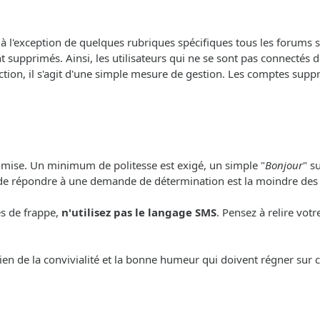
, à l'exception de quelques rubriques spécifiques tous les forums so
 supprimés. Ainsi, les utilisateurs qui ne se sont pas connectés 
ction, il s'agit d'une simple mesure de gestion. Les comptes sup
e mise. Un minimum de politesse est exigé, un simple "
Bonjour
" s
 de répondre à une demande de détermination est la moindre des
es de frappe,
n'utilisez pas le langage SMS
. Pensez à relire vot
ien de la convivialité et la bonne humeur qui doivent régner sur c