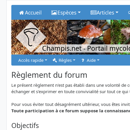
Accueil
Espèces
Articles
Champis.net
- Portail myco
Accès rapide
Règles
Aide
Règlement du forum
Le présent règlement n'est pas établi dans une volonté de 
échanger et s'exprimer en toute convivialité sur tout ce qui
Pour vous éviter tout désagrément ultérieur, vous êtes invit
Toute participation à ce forum suppose la connaissanc
Objectifs