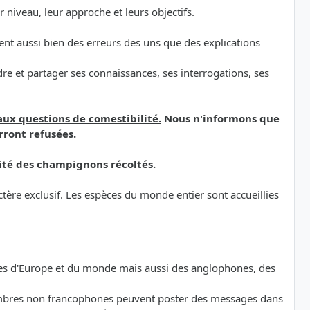
niveau, leur approche et leurs objectifs.
ement aussi bien des erreurs des uns que des explications
e et partager ses connaissances, ses interrogations, ses
aux questions de comestibilité.
Nous n'informons que
rront refusées.
ité des champignons récoltés.
ère exclusif. Les espèces du monde entier sont accueillies
ones d'Europe et du monde mais aussi des anglophones, des
 membres non francophones peuvent poster des messages dans