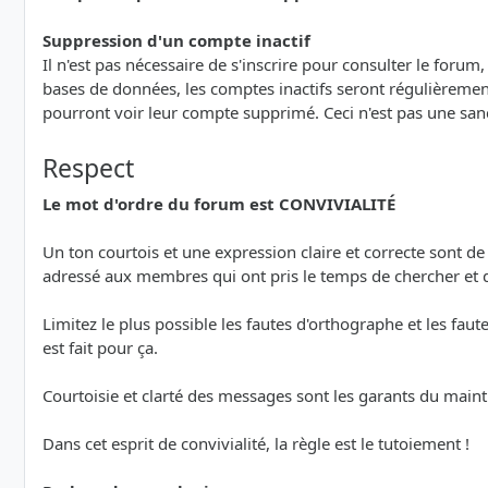
Suppression d'un compte inactif
Il n'est pas nécessaire de s'inscrire pour consulter le forum
bases de données, les comptes inactifs seront régulièrement
pourront voir leur compte supprimé. Ceci n'est pas une san
Respect
Le mot d'ordre du forum est CONVIVIALITÉ
Un ton courtois et une expression claire et correcte sont d
adressé aux membres qui ont pris le temps de chercher et
Limitez le plus possible les fautes d'orthographe et les faut
est fait pour ça.
Courtoisie et clarté des messages sont les garants du maint
Dans cet esprit de convivialité, la règle est le tutoiement !