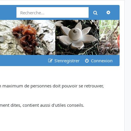
Recherch
Rechercher
S’enregistrer
Connexion
 un maximum de personnes doit pouvoir se retrouver,
nt dites, contient aussi d'utiles conseils.