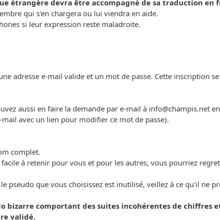
ue étrangère devra être accompagné de sa traduction en f
mbre qui s'en chargera ou lui viendra en aide.
ones si leur expression reste maladroite.
ne adresse e-mail valide et un mot de passe. Cette inscription se r
pouvez aussi en faire la demande par e-mail à
info@champis.net
en 
-mail avec un lien pour modifier ce mot de passe).
nom complet.
t facile à retenir pour vous et pour les autres, vous pourriez regr
 pseudo que vous choisissez est inutilisé, veillez à ce qu'il ne p
o bizarre comportant des suites incohérentes de chiffres 
re validé.