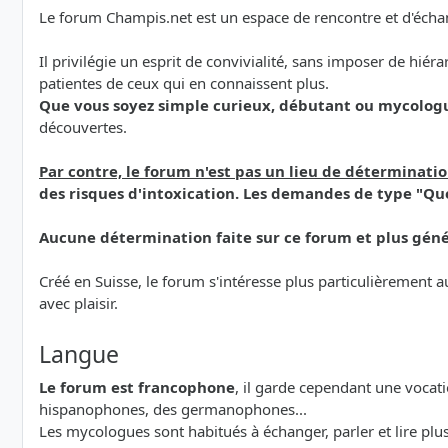
Le forum Champis.net est un espace de rencontre et d'échan
Il privilégie un esprit de convivialité, sans imposer de hiér
patientes de ceux qui en connaissent plus.
Que vous soyez simple curieux, débutant ou mycolog
découvertes.
Par contre, le forum n'est pas un lieu de déterminat
des risques d'intoxication. Les demandes de type "Que
Aucune détermination faite sur ce forum et plus géné
Créé en Suisse, le forum s'intéresse plus particulièrement
avec plaisir.
Langue
Le forum est francophone
, il garde cependant une vocat
hispanophones, des germanophones...
Les mycologues sont habitués à échanger, parler et lire p