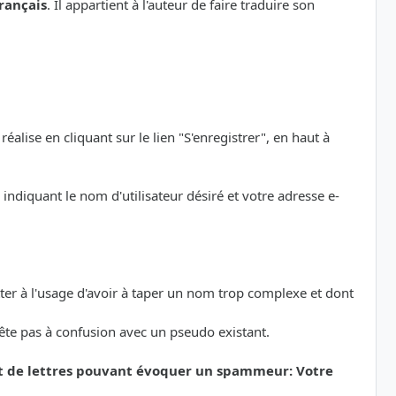
rançais
. Il appartient à l'auteur de faire traduire son
éalise en cliquant sur le lien "S'enregistrer", en haut à
indiquant le nom d'utilisateur désiré et votre adresse e-
etter à l'usage d'avoir à taper un nom trop complexe et dont
rête pas à confusion avec un pseudo existant.
et de lettres pouvant évoquer un spammeur: Votre