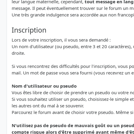
leur langue maternelle, cependant,
tout message en lang
message. Il peut éventuellement trouver sur le forum un me
Une très grande indulgence sera accordée aux non francoph
Inscription
Lors de votre inscription, il vous sera demandé :
Un nom d'utilisateur (ou pseudo, entre 3 et 20 caractères), u
droite.
Si vous rencontrez des difficultés pour l'inscription, vous 
mail. Un mot de passe vous sera fourni (vous recevrez un e
Nom d'utilisateur ou pseudo
Vous êtes libre de choisir de prendre un pseudo ou votre 
Si vous souhaitez utiliser un pseudo, choisissez-le simple e
les autres ont du mal à se souvenir.
Parcourez le forum avant de choisir votre pseudo. Même si le
N'utilisez pas de pseudo de mauvais goût ou un pseud
compte risque alors d'être supprimé avant même d'êt