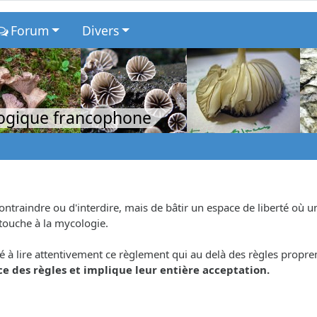
Forum
Divers
logique francophone
contraindre ou d'interdire, mais de bâtir un espace de liberté où
 touche à la mycologie.
é à lire attentivement ce règlement qui au delà des règles propreme
e des règles et implique leur entière acceptation.