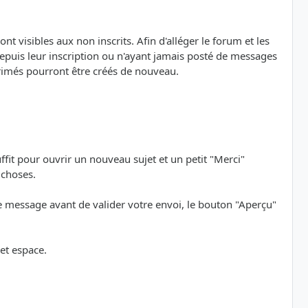
nt visibles aux non inscrits. Afin d'alléger le forum et les
depuis leur inscription ou n'ayant jamais posté de messages
primés pourront être créés de nouveau.
uffit pour ouvrir un nouveau sujet et un petit "Merci"
 choses.
re message avant de valider votre envoi, le bouton "Aperçu"
et espace.