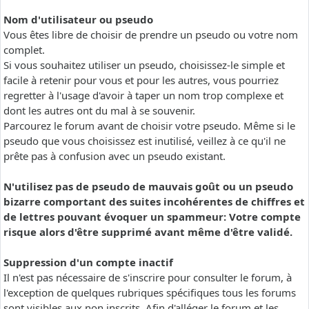
Nom d'utilisateur ou pseudo
Vous êtes libre de choisir de prendre un pseudo ou votre nom
complet.
Si vous souhaitez utiliser un pseudo, choisissez-le simple et
facile à retenir pour vous et pour les autres, vous pourriez
regretter à l'usage d'avoir à taper un nom trop complexe et
dont les autres ont du mal à se souvenir.
Parcourez le forum avant de choisir votre pseudo. Même si le
pseudo que vous choisissez est inutilisé, veillez à ce qu'il ne
prête pas à confusion avec un pseudo existant.
N'utilisez pas de pseudo de mauvais goût ou un pseudo
bizarre comportant des suites incohérentes de chiffres et
de lettres pouvant évoquer un spammeur: Votre compte
risque alors d'être supprimé avant même d'être validé.
Suppression d'un compte inactif
Il n'est pas nécessaire de s'inscrire pour consulter le forum, à
l'exception de quelques rubriques spécifiques tous les forums
sont visibles aux non inscrits. Afin d'alléger le forum et les