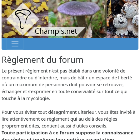
Champis.net
Règlement du forum
Le présent règlement n'est pas établi dans une volonté de
contraindre ou d'interdire, mais de bâtir un espace de liberté
où un maximum de personnes doit pouvoir se retrouver,
échanger et s'exprimer en toute convivialité sur tout ce qui
touche à la mycologie.
Pour vous éviter tout désagrément ultérieur, vous êtes invité à
lire attentivement ce règlement qui au delà des règles
proprement dites, contient aussi d'utiles conseils.
Toute participation à ce forum suppose la connaissance
des règles et implique leur entière acceptation.