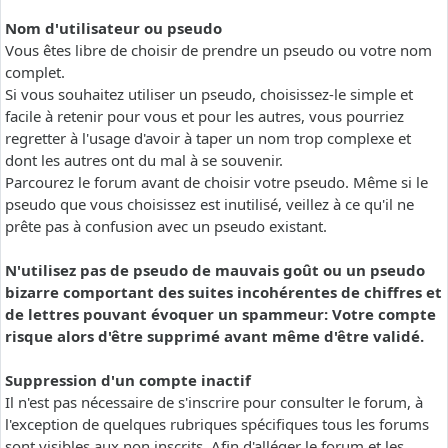
Nom d'utilisateur ou pseudo
Vous êtes libre de choisir de prendre un pseudo ou votre nom
complet.
Si vous souhaitez utiliser un pseudo, choisissez-le simple et
facile à retenir pour vous et pour les autres, vous pourriez
regretter à l'usage d'avoir à taper un nom trop complexe et
dont les autres ont du mal à se souvenir.
Parcourez le forum avant de choisir votre pseudo. Même si le
pseudo que vous choisissez est inutilisé, veillez à ce qu'il ne
prête pas à confusion avec un pseudo existant.
N'utilisez pas de pseudo de mauvais goût ou un pseudo
bizarre comportant des suites incohérentes de chiffres et
de lettres pouvant évoquer un spammeur: Votre compte
risque alors d'être supprimé avant même d'être validé.
Suppression d'un compte inactif
Il n'est pas nécessaire de s'inscrire pour consulter le forum, à
l'exception de quelques rubriques spécifiques tous les forums
sont visibles aux non inscrits. Afin d'alléger le forum et les