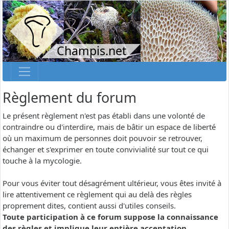
Champis.net
Règlement du forum
Le présent règlement n'est pas établi dans une volonté de
contraindre ou d'interdire, mais de bâtir un espace de liberté
où un maximum de personnes doit pouvoir se retrouver,
échanger et s'exprimer en toute convivialité sur tout ce qui
touche à la mycologie.
Pour vous éviter tout désagrément ultérieur, vous êtes invité à
lire attentivement ce règlement qui au delà des règles
proprement dites, contient aussi d'utiles conseils.
Toute participation à ce forum suppose la connaissance
des règles et implique leur entière acceptation.