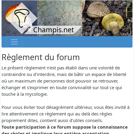
Champis.net
Règlement du forum
Le présent règlement n'est pas établi dans une volonté de
contraindre ou d'interdire, mais de bâtir un espace de liberté
où un maximum de personnes doit pouvoir se retrouver,
échanger et s'exprimer en toute convivialité sur tout ce qui
touche à la mycologie.
Pour vous éviter tout désagrément ultérieur, vous êtes invité à
lire attentivement ce règlement qui au delà des règles
proprement dites, contient aussi d'utiles conseils.
Toute participation à ce forum suppose la connaissance
des règles et implique leur entière acceptation.