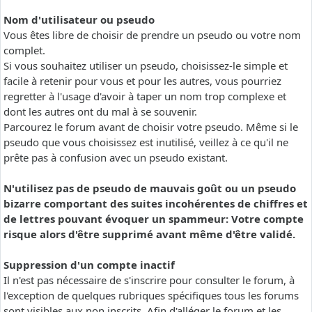
Nom d'utilisateur ou pseudo
Vous êtes libre de choisir de prendre un pseudo ou votre nom
complet.
Si vous souhaitez utiliser un pseudo, choisissez-le simple et
facile à retenir pour vous et pour les autres, vous pourriez
regretter à l'usage d'avoir à taper un nom trop complexe et
dont les autres ont du mal à se souvenir.
Parcourez le forum avant de choisir votre pseudo. Même si le
pseudo que vous choisissez est inutilisé, veillez à ce qu'il ne
prête pas à confusion avec un pseudo existant.
N'utilisez pas de pseudo de mauvais goût ou un pseudo
bizarre comportant des suites incohérentes de chiffres et
de lettres pouvant évoquer un spammeur: Votre compte
risque alors d'être supprimé avant même d'être validé.
Suppression d'un compte inactif
Il n'est pas nécessaire de s'inscrire pour consulter le forum, à
l'exception de quelques rubriques spécifiques tous les forums
sont visibles aux non inscrits. Afin d'alléger le forum et les