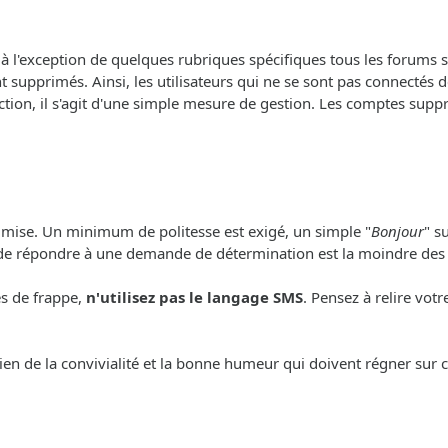
, à l'exception de quelques rubriques spécifiques tous les forums so
 supprimés. Ainsi, les utilisateurs qui ne se sont pas connectés 
ction, il s'agit d'une simple mesure de gestion. Les comptes sup
e mise. Un minimum de politesse est exigé, un simple "
Bonjour
" s
 de répondre à une demande de détermination est la moindre des
es de frappe,
n'utilisez pas le langage SMS
. Pensez à relire vot
ien de la convivialité et la bonne humeur qui doivent régner sur c