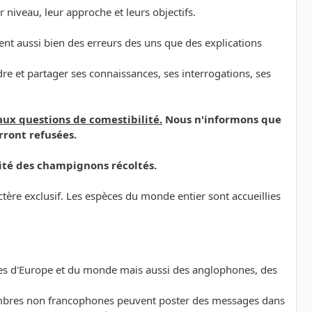
niveau, leur approche et leurs objectifs.
ement aussi bien des erreurs des uns que des explications
e et partager ses connaissances, ses interrogations, ses
aux questions de comestibilité.
Nous n'informons que
rront refusées.
ité des champignons récoltés.
ère exclusif. Les espèces du monde entier sont accueillies
ones d'Europe et du monde mais aussi des anglophones, des
 membres non francophones peuvent poster des messages dans