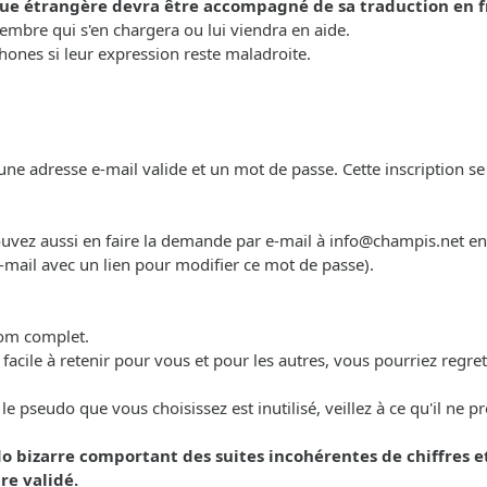
ue étrangère devra être accompagné de sa traduction en f
mbre qui s'en chargera ou lui viendra en aide.
ones si leur expression reste maladroite.
ne adresse e-mail valide et un mot de passe. Cette inscription se r
pouvez aussi en faire la demande par e-mail à
info@champis.net
en 
-mail avec un lien pour modifier ce mot de passe).
nom complet.
t facile à retenir pour vous et pour les autres, vous pourriez regr
 pseudo que vous choisissez est inutilisé, veillez à ce qu'il ne p
o bizarre comportant des suites incohérentes de chiffres 
re validé.