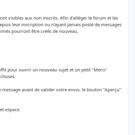
nt visibles aux non inscrits. Afin d'alléger le forum et les
depuis leur inscription ou n'ayant jamais posté de messages
primés pourront être créés de nouveau.
uffit pour ouvrir un nouveau sujet et un petit "Merci"
 choses.
re message avant de valider votre envoi, le bouton "Aperçu"
et espace.