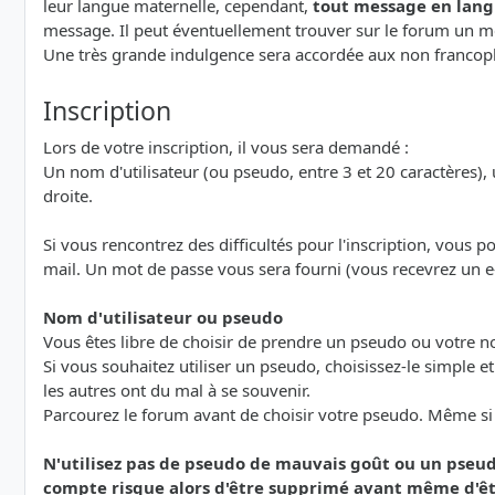
leur langue maternelle, cependant,
tout message en lang
message. Il peut éventuellement trouver sur le forum un me
Une très grande indulgence sera accordée aux non francoph
Inscription
Lors de votre inscription, il vous sera demandé :
Un nom d'utilisateur (ou pseudo, entre 3 et 20 caractères), u
droite.
Si vous rencontrez des difficultés pour l'inscription, vous 
mail. Un mot de passe vous sera fourni (vous recevrez un e
Nom d'utilisateur ou pseudo
Vous êtes libre de choisir de prendre un pseudo ou votre 
Si vous souhaitez utiliser un pseudo, choisissez-le simple e
les autres ont du mal à se souvenir.
Parcourez le forum avant de choisir votre pseudo. Même si le
N'utilisez pas de pseudo de mauvais goût ou un pseud
compte risque alors d'être supprimé avant même d'êt