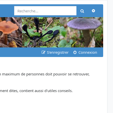
Recherch
Rechercher
S’enregistrer
Connexion
 un maximum de personnes doit pouvoir se retrouver,
nt dites, contient aussi d'utiles conseils.