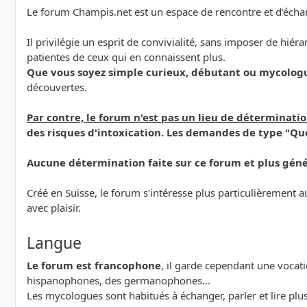
Le forum Champis.net est un espace de rencontre et d'échan
Il privilégie un esprit de convivialité, sans imposer de hiér
patientes de ceux qui en connaissent plus.
Que vous soyez simple curieux, débutant ou mycolog
découvertes.
Par contre, le forum n'est pas un lieu de déterminat
des risques d'intoxication. Les demandes de type "Que
Aucune détermination faite sur ce forum et plus géné
Créé en Suisse, le forum s'intéresse plus particulièrement
avec plaisir.
Langue
Le forum est francophone
, il garde cependant une vocat
hispanophones, des germanophones...
Les mycologues sont habitués à échanger, parler et lire p