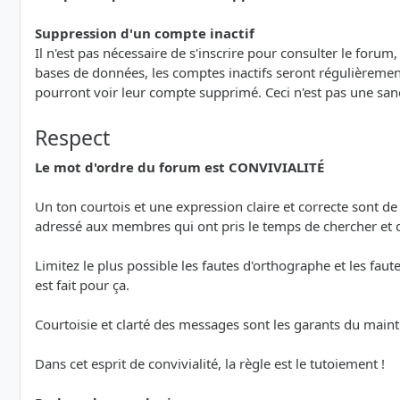
Suppression d'un compte inactif
Il n'est pas nécessaire de s'inscrire pour consulter le forum
bases de données, les comptes inactifs seront régulièrement
pourront voir leur compte supprimé. Ceci n'est pas une san
Respect
Le mot d'ordre du forum est CONVIVIALITÉ
Un ton courtois et une expression claire et correcte sont d
adressé aux membres qui ont pris le temps de chercher et
Limitez le plus possible les fautes d'orthographe et les faut
est fait pour ça.
Courtoisie et clarté des messages sont les garants du maint
Dans cet esprit de convivialité, la règle est le tutoiement !