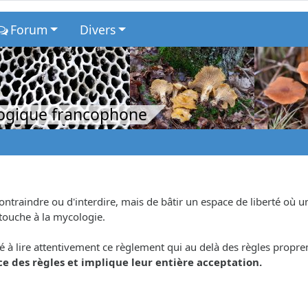
Forum
Divers
logique francophone
contraindre ou d'interdire, mais de bâtir un espace de liberté où
 touche à la mycologie.
é à lire attentivement ce règlement qui au delà des règles propreme
e des règles et implique leur entière acceptation.