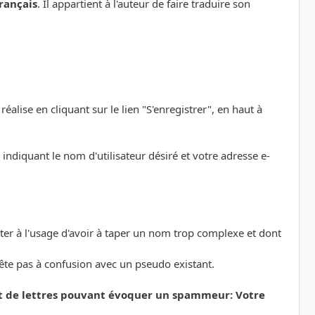
rançais
. Il appartient à l'auteur de faire traduire son
éalise en cliquant sur le lien "S'enregistrer", en haut à
indiquant le nom d'utilisateur désiré et votre adresse e-
etter à l'usage d'avoir à taper un nom trop complexe et dont
rête pas à confusion avec un pseudo existant.
et de lettres pouvant évoquer un spammeur: Votre