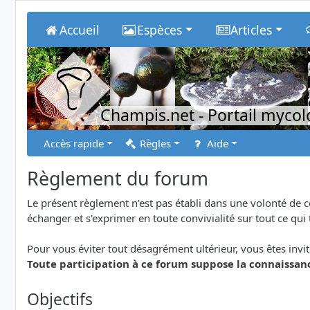
Accueil
Espèces
Articles
Champis.net
- Portail myco
Accès rapide
Règles
Aide
Règlement du forum
Le présent règlement n'est pas établi dans une volonté de 
échanger et s'exprimer en toute convivialité sur tout ce qui
Pour vous éviter tout désagrément ultérieur, vous êtes invit
Toute participation à ce forum suppose la connaissanc
Objectifs