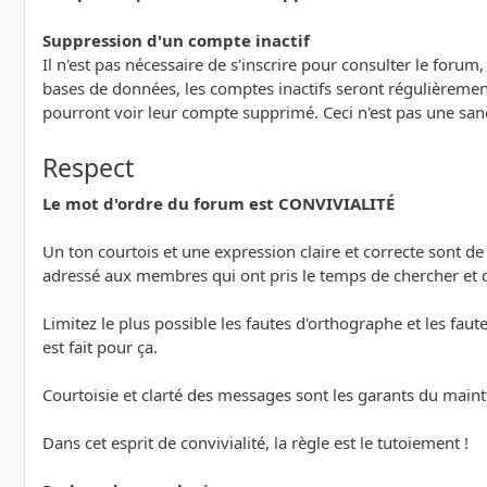
Suppression d'un compte inactif
Il n'est pas nécessaire de s'inscrire pour consulter le forum
bases de données, les comptes inactifs seront régulièrement
pourront voir leur compte supprimé. Ceci n'est pas une san
Respect
Le mot d'ordre du forum est CONVIVIALITÉ
Un ton courtois et une expression claire et correcte sont d
adressé aux membres qui ont pris le temps de chercher et
Limitez le plus possible les fautes d'orthographe et les faut
est fait pour ça.
Courtoisie et clarté des messages sont les garants du maint
Dans cet esprit de convivialité, la règle est le tutoiement !