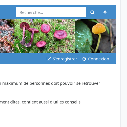
Recherch
Rechercher
S’enregistrer
Connexion
 un maximum de personnes doit pouvoir se retrouver,
nt dites, contient aussi d'utiles conseils.