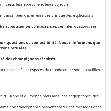
niveau, leur approche et leurs objectifs.
ement aussi bien des erreurs des uns que des explications
e et partager ses connaissances, ses interrogations, ses
aux questions de comestibilité.
Nous n'informons que
rront refusées.
ité des champignons récoltés.
ère exclusif. Les espèces du monde entier sont accueillies
ones d'Europe et du monde mais aussi des anglophones, des
 membres non francophones peuvent poster des messages dans