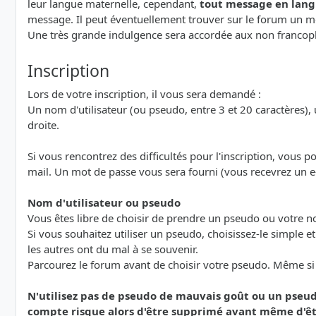
leur langue maternelle, cependant,
tout message en lang
message. Il peut éventuellement trouver sur le forum un me
Une très grande indulgence sera accordée aux non francoph
Inscription
Lors de votre inscription, il vous sera demandé :
Un nom d'utilisateur (ou pseudo, entre 3 et 20 caractères), u
droite.
Si vous rencontrez des difficultés pour l'inscription, vous 
mail. Un mot de passe vous sera fourni (vous recevrez un e
Nom d'utilisateur ou pseudo
Vous êtes libre de choisir de prendre un pseudo ou votre 
Si vous souhaitez utiliser un pseudo, choisissez-le simple e
les autres ont du mal à se souvenir.
Parcourez le forum avant de choisir votre pseudo. Même si le
N'utilisez pas de pseudo de mauvais goût ou un pseud
compte risque alors d'être supprimé avant même d'êt