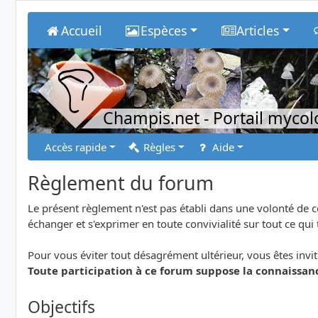
Accueil
Espèces
Articles
Champis.net
- Portail myco
Accès rapide
Règles
Aide
Règlement du forum
Le présent règlement n'est pas établi dans une volonté de 
échanger et s'exprimer en toute convivialité sur tout ce qui
Pour vous éviter tout désagrément ultérieur, vous êtes invit
Toute participation à ce forum suppose la connaissanc
Objectifs