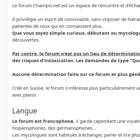
Le forum Champis.net est un espace de rencontre et d'échan
Il privilégie un esprit de convivialité, sans imposer de hiér
patientes de ceux qui en connaissent plus.
Que vous soyez simple curieux, débutant ou mycolog
découvertes.
Par contre, le forum n'est pas un lieu de déterminat
des risques d'intoxication. Les demandes de type "Que
Aucune détermination faite sur ce forum et plus géné
Créé en Suisse, le forum s'intéresse plus particulièrement
avec plaisir.
Langue
Le forum est francophone
, il garde cependant une vocat
hispanophones, des germanophones...
Les mycologues sont habitués à échanger, parler et lire p