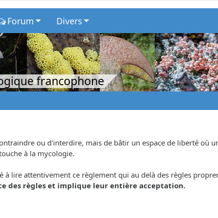
Forum
Divers
logique francophone
contraindre ou d'interdire, mais de bâtir un espace de liberté où
 touche à la mycologie.
é à lire attentivement ce règlement qui au delà des règles propreme
e des règles et implique leur entière acceptation.