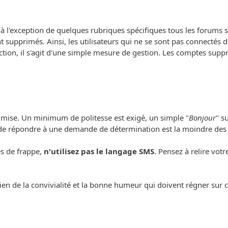
, à l'exception de quelques rubriques spécifiques tous les forums so
 supprimés. Ainsi, les utilisateurs qui ne se sont pas connectés 
ction, il s'agit d'une simple mesure de gestion. Les comptes sup
e mise. Un minimum de politesse est exigé, un simple "
Bonjour
" s
 de répondre à une demande de détermination est la moindre des
es de frappe,
n'utilisez pas le langage SMS
. Pensez à relire vot
ien de la convivialité et la bonne humeur qui doivent régner sur c