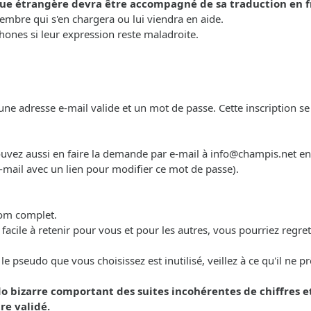
ue étrangère devra être accompagné de sa traduction en f
mbre qui s'en chargera ou lui viendra en aide.
ones si leur expression reste maladroite.
ne adresse e-mail valide et un mot de passe. Cette inscription se r
pouvez aussi en faire la demande par e-mail à
info@champis.net
en 
-mail avec un lien pour modifier ce mot de passe).
nom complet.
t facile à retenir pour vous et pour les autres, vous pourriez regr
 pseudo que vous choisissez est inutilisé, veillez à ce qu'il ne p
o bizarre comportant des suites incohérentes de chiffres 
re validé.