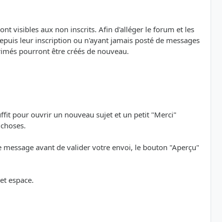
nt visibles aux non inscrits. Afin d'alléger le forum et les
depuis leur inscription ou n'ayant jamais posté de messages
primés pourront être créés de nouveau.
uffit pour ouvrir un nouveau sujet et un petit "Merci"
 choses.
re message avant de valider votre envoi, le bouton "Aperçu"
et espace.