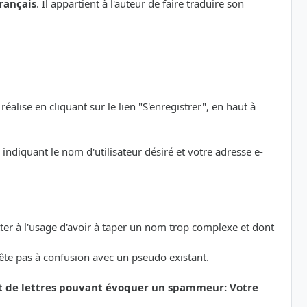
rançais
. Il appartient à l'auteur de faire traduire son
éalise en cliquant sur le lien "S'enregistrer", en haut à
indiquant le nom d'utilisateur désiré et votre adresse e-
etter à l'usage d'avoir à taper un nom trop complexe et dont
rête pas à confusion avec un pseudo existant.
et de lettres pouvant évoquer un spammeur: Votre