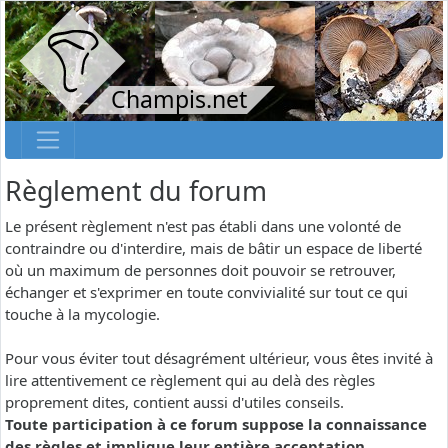
Champis.net
Règlement du forum
Le présent règlement n'est pas établi dans une volonté de
contraindre ou d'interdire, mais de bâtir un espace de liberté
où un maximum de personnes doit pouvoir se retrouver,
échanger et s'exprimer en toute convivialité sur tout ce qui
touche à la mycologie.
Pour vous éviter tout désagrément ultérieur, vous êtes invité à
lire attentivement ce règlement qui au delà des règles
proprement dites, contient aussi d'utiles conseils.
Toute participation à ce forum suppose la connaissance
des règles et implique leur entière acceptation.