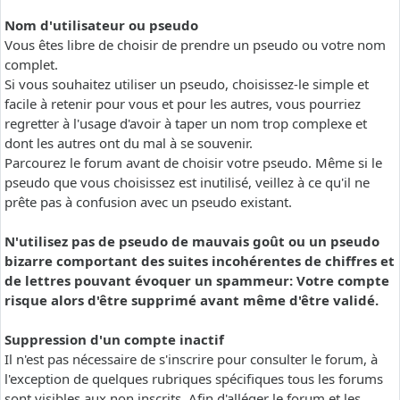
Nom d'utilisateur ou pseudo
Vous êtes libre de choisir de prendre un pseudo ou votre nom
complet.
Si vous souhaitez utiliser un pseudo, choisissez-le simple et
facile à retenir pour vous et pour les autres, vous pourriez
regretter à l'usage d'avoir à taper un nom trop complexe et
dont les autres ont du mal à se souvenir.
Parcourez le forum avant de choisir votre pseudo. Même si le
pseudo que vous choisissez est inutilisé, veillez à ce qu'il ne
prête pas à confusion avec un pseudo existant.
N'utilisez pas de pseudo de mauvais goût ou un pseudo
bizarre comportant des suites incohérentes de chiffres et
de lettres pouvant évoquer un spammeur: Votre compte
risque alors d'être supprimé avant même d'être validé.
Suppression d'un compte inactif
Il n'est pas nécessaire de s'inscrire pour consulter le forum, à
l'exception de quelques rubriques spécifiques tous les forums
sont visibles aux non inscrits. Afin d'alléger le forum et les