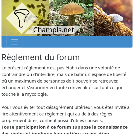
Champis.net
Règlement du forum
Le présent règlement n'est pas établi dans une volonté de
contraindre ou d'interdire, mais de bâtir un espace de liberté
où un maximum de personnes doit pouvoir se retrouver,
échanger et s'exprimer en toute convivialité sur tout ce qui
touche à la mycologie.
Pour vous éviter tout désagrément ultérieur, vous êtes invité à
lire attentivement ce règlement qui au delà des règles
proprement dites, contient aussi d'utiles conseils.
Toute participation à ce forum suppose la connaissance
des règles et implique leur entière acceptation.