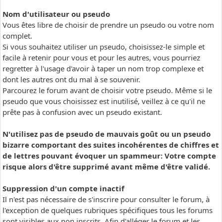
Nom d'utilisateur ou pseudo
Vous êtes libre de choisir de prendre un pseudo ou votre nom
complet.
Si vous souhaitez utiliser un pseudo, choisissez-le simple et
facile à retenir pour vous et pour les autres, vous pourriez
regretter à l'usage d'avoir à taper un nom trop complexe et
dont les autres ont du mal à se souvenir.
Parcourez le forum avant de choisir votre pseudo. Même si le
pseudo que vous choisissez est inutilisé, veillez à ce qu'il ne
prête pas à confusion avec un pseudo existant.
N'utilisez pas de pseudo de mauvais goût ou un pseudo
bizarre comportant des suites incohérentes de chiffres et
de lettres pouvant évoquer un spammeur: Votre compte
risque alors d'être supprimé avant même d'être validé.
Suppression d'un compte inactif
Il n'est pas nécessaire de s'inscrire pour consulter le forum, à
l'exception de quelques rubriques spécifiques tous les forums
sont visibles aux non inscrits. Afin d'alléger le forum et les