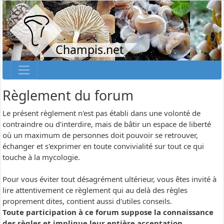
Champis.net
Règlement du forum
Le présent règlement n'est pas établi dans une volonté de
contraindre ou d'interdire, mais de bâtir un espace de liberté
où un maximum de personnes doit pouvoir se retrouver,
échanger et s'exprimer en toute convivialité sur tout ce qui
touche à la mycologie.
Pour vous éviter tout désagrément ultérieur, vous êtes invité à
lire attentivement ce règlement qui au delà des règles
proprement dites, contient aussi d'utiles conseils.
Toute participation à ce forum suppose la connaissance
des règles et implique leur entière acceptation.