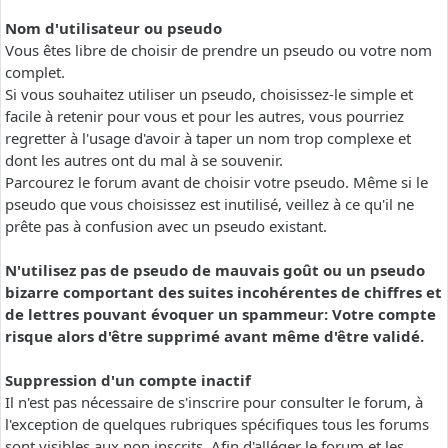
Nom d'utilisateur ou pseudo
Vous êtes libre de choisir de prendre un pseudo ou votre nom
complet.
Si vous souhaitez utiliser un pseudo, choisissez-le simple et
facile à retenir pour vous et pour les autres, vous pourriez
regretter à l'usage d'avoir à taper un nom trop complexe et
dont les autres ont du mal à se souvenir.
Parcourez le forum avant de choisir votre pseudo. Même si le
pseudo que vous choisissez est inutilisé, veillez à ce qu'il ne
prête pas à confusion avec un pseudo existant.
N'utilisez pas de pseudo de mauvais goût ou un pseudo
bizarre comportant des suites incohérentes de chiffres et
de lettres pouvant évoquer un spammeur: Votre compte
risque alors d'être supprimé avant même d'être validé.
Suppression d'un compte inactif
Il n'est pas nécessaire de s'inscrire pour consulter le forum, à
l'exception de quelques rubriques spécifiques tous les forums
sont visibles aux non inscrits. Afin d'alléger le forum et les