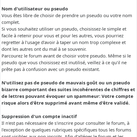
Nom d'utilisateur ou pseudo
Vous êtes libre de choisir de prendre un pseudo ou votre nom
complet.
Si vous souhaitez utiliser un pseudo, choisissez-le simple et
facile à retenir pour vous et pour les autres, vous pourriez
regretter à l'usage d'avoir à taper un nom trop complexe et
dont les autres ont du mal à se souvenir.
Parcourez le forum avant de choisir votre pseudo. Même si le
pseudo que vous choisissez est inutilisé, veillez à ce qu'il ne
prête pas à confusion avec un pseudo existant.
N'utilisez pas de pseudo de mauvais goût ou un pseudo
bizarre comportant des suites incohérentes de chiffres et
de lettres pouvant évoquer un spammeur: Votre compte
risque alors d'être supprimé avant même d'être validé.
Suppression d'un compte inactif
Il n'est pas nécessaire de s'inscrire pour consulter le forum, à
l'exception de quelques rubriques spécifiques tous les forums
sont visibles aux non inscrits. Afin d'alléger le forum et les