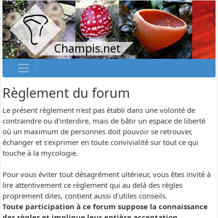
Champis.net
Règlement du forum
Le présent règlement n'est pas établi dans une volonté de
contraindre ou d'interdire, mais de bâtir un espace de liberté
où un maximum de personnes doit pouvoir se retrouver,
échanger et s'exprimer en toute convivialité sur tout ce qui
touche à la mycologie.
Pour vous éviter tout désagrément ultérieur, vous êtes invité à
lire attentivement ce règlement qui au delà des règles
proprement dites, contient aussi d'utiles conseils.
Toute participation à ce forum suppose la connaissance
des règles et implique leur entière acceptation.