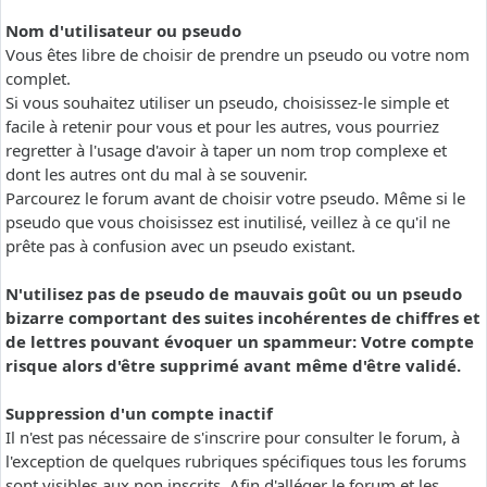
Nom d'utilisateur ou pseudo
Vous êtes libre de choisir de prendre un pseudo ou votre nom
complet.
Si vous souhaitez utiliser un pseudo, choisissez-le simple et
facile à retenir pour vous et pour les autres, vous pourriez
regretter à l'usage d'avoir à taper un nom trop complexe et
dont les autres ont du mal à se souvenir.
Parcourez le forum avant de choisir votre pseudo. Même si le
pseudo que vous choisissez est inutilisé, veillez à ce qu'il ne
prête pas à confusion avec un pseudo existant.
N'utilisez pas de pseudo de mauvais goût ou un pseudo
bizarre comportant des suites incohérentes de chiffres et
de lettres pouvant évoquer un spammeur: Votre compte
risque alors d'être supprimé avant même d'être validé.
Suppression d'un compte inactif
Il n'est pas nécessaire de s'inscrire pour consulter le forum, à
l'exception de quelques rubriques spécifiques tous les forums
sont visibles aux non inscrits. Afin d'alléger le forum et les