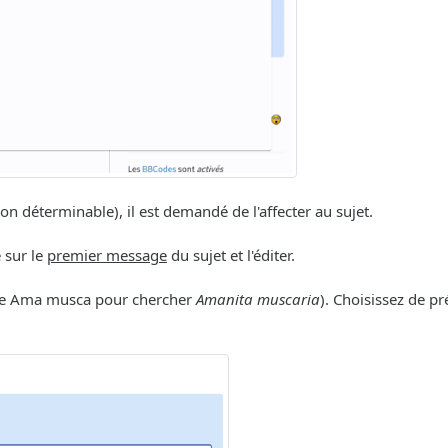
déterminable), il est demandé de l'affecter au sujet.
e sur le
premier message
du sujet et l'éditer.
ple Ama musca pour chercher
Amanita muscaria
). Choisissez de p