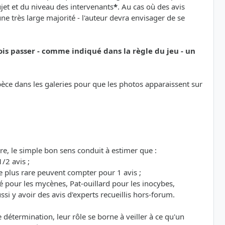
sujet et du niveau des intervenants
*
. Au cas où des avis
e très large majorité - l'auteur devra envisager de se
ois passer - comme indiqué dans la règle du jeu - un
espèce dans les galeries pour que les photos apparaissent sur
re, le simple bon sens conduit à estimer que :
/2 avis ;
 plus rare peuvent compter pour 1 avis ;
é pour les mycènes, Pat-ouillard pour les inocybes,
si y avoir des avis d'experts recueillis hors-forum.
étermination, leur rôle se borne à veiller à ce qu'un