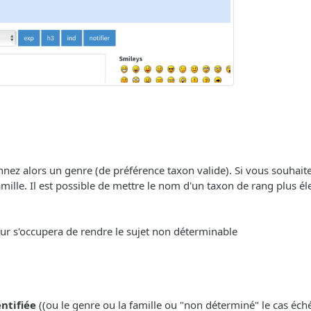
onnez alors un genre (de préférence taxon valide). Si vous souhait
ille. Il est possible de mettre le nom d'un taxon de rang plus éle
eur s'occupera de rendre le sujet non déterminable
entifiée
((ou le genre ou la famille ou "non déterminé" le cas échéa