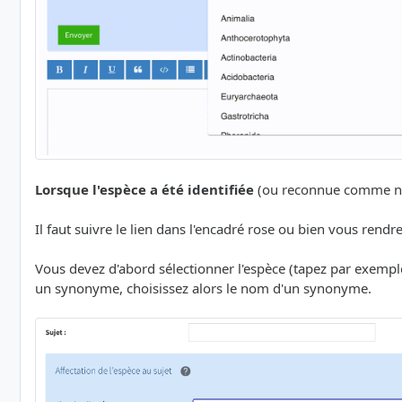
Lorsque l'espèce a été identifiée
(ou reconnue comme non 
Il faut suivre le lien dans l'encadré rose ou bien vous rendr
Vous devez d'abord sélectionner l'espèce (tapez par exem
un synonyme, choisissez alors le nom d'un synonyme.