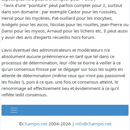
- l'avis d'une "pointure" peut parfois compter pour 2, surtout
dans son domaine : par exemple Castor pour les russules,
Hervé pour les mycènes, Pat-ouillard pour les inocybes,
Andgelo pour les ascos, Nicolas pour les rouilles, Jean-Pierre ou
Dansi pour les myxos, Arnaud pour les lichens etc. Il peut aussi
y avoir des avis d'experts recueillis hors-forum.
L'avis éventuel des administrateurs et modérateurs n'a
absolument aucune prééminence en tant que tel dans ce
processus de détermination, leur rôle se borne à veiller à ce
qu'un consensus finisse par se dégager sur tous les sujets en
attente de détermination (même ceux qui n'ont pas passionné
les foules !), puis à ce que, une fois ce consensus atteint, le
renommage ait effectivement lieu et évidemment à ce qu'il
reflète ledit consensus.
©
Champis.net
2004-2026 |
info@champis.net