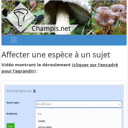
Champis.net
Affecter une espèce à un sujet
Vidéo montrant le déroulement (
cliquer sur l'encadré
pour l'agrandir
)
: