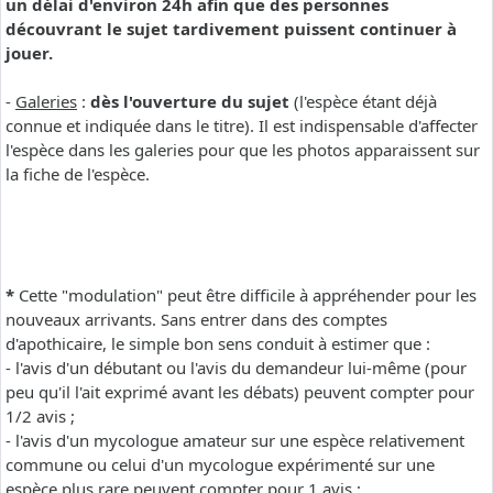
un délai d'environ 24h afin que des personnes
découvrant le sujet tardivement puissent continuer à
jouer.
-
Galeries
:
dès l'ouverture du sujet
(l'espèce étant déjà
connue et indiquée dans le titre). Il est indispensable d'affecter
l'espèce dans les galeries pour que les photos apparaissent sur
la fiche de l'espèce.
*
Cette "modulation" peut être difficile à appréhender pour les
nouveaux arrivants. Sans entrer dans des comptes
d'apothicaire, le simple bon sens conduit à estimer que :
- l'avis d'un débutant ou l'avis du demandeur lui-même (pour
peu qu'il l'ait exprimé avant les débats) peuvent compter pour
1/2 avis ;
- l'avis d'un mycologue amateur sur une espèce relativement
commune ou celui d'un mycologue expérimenté sur une
espèce plus rare peuvent compter pour 1 avis ;