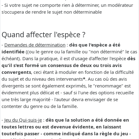
- Si votre sujet ne comporte rien à déterminer, un modérateur
s'occupera de rendre le sujet non déterminable
Quand affecter l'espèce ?
-
Demandes de détermination
:
dès que l'espèce a été
identifiée
((ou le genre ou la famille ou "non déterminé" le cas
échéant). Dans la pratique, il est d'usage d'affecter l'espèce
dès
qu'il s'est formé un consensus de deux ou trois avis
convergents
, ceci étant à moduler en fonction de la difficulté
du sujet et du niveau des intervenants
*
. Au cas où des avis
divergents se sont également exprimés, le "renommage" est
évidemment plus délicat et - sauf si l'une des options recueille
une très large majorité - l'auteur devra envisager de se
contenter du genre ou de la famille.
-
Jeu du Qui-suis-je
:
dès que la solution a été donnée en
toutes lettres ou est devenue évidente, en laissant
toutefois passer - comme indiqué dans la règle du jeu -