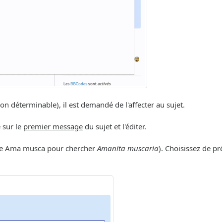
déterminable), il est demandé de l'affecter au sujet.
e sur le
premier message
du sujet et l'éditer.
ple Ama musca pour chercher
Amanita muscaria
). Choisissez de p