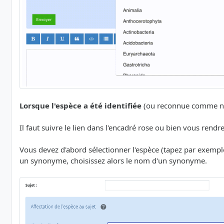
Lorsque l'espèce a été identifiée
(ou reconnue comme non 
Il faut suivre le lien dans l'encadré rose ou bien vous rendr
Vous devez d'abord sélectionner l'espèce (tapez par exem
un synonyme, choisissez alors le nom d'un synonyme.