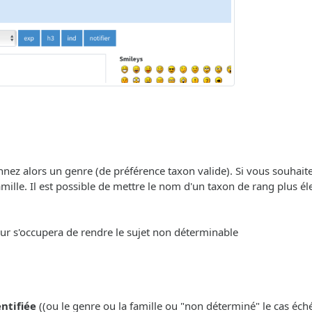
onnez alors un genre (de préférence taxon valide). Si vous souhait
ille. Il est possible de mettre le nom d'un taxon de rang plus éle
eur s'occupera de rendre le sujet non déterminable
entifiée
((ou le genre ou la famille ou "non déterminé" le cas échéa