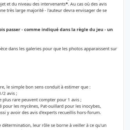
sujet et du niveau des intervenants
*
. Au cas où des avis
e très large majorité - l'auteur devra envisager de se
ois passer - comme indiqué dans la règle du jeu - un
espèce dans les galeries pour que les photos apparaissent sur
re, le simple bon sens conduit à estimer que :
/2 avis ;
 plus rare peuvent compter pour 1 avis ;
é pour les mycènes, Pat-ouillard pour les inocybes,
si y avoir des avis d'experts recueillis hors-forum.
étermination, leur rôle se borne à veiller à ce qu'un