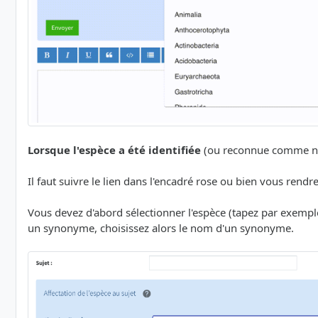
Lorsque l'espèce a été identifiée
(ou reconnue comme non 
Il faut suivre le lien dans l'encadré rose ou bien vous rendr
Vous devez d'abord sélectionner l'espèce (tapez par exem
un synonyme, choisissez alors le nom d'un synonyme.