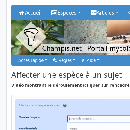
Accueil
Espèces
Articles
Champis.net
- Portail myco
Accès rapide
Règles
Aide
Affecter une espèce à un sujet
Vidéo montrant le déroulement (
cliquer sur l'encadré