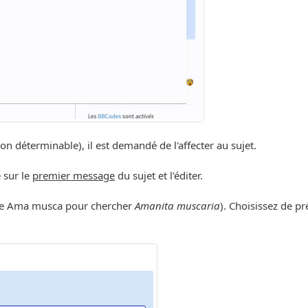
déterminable), il est demandé de l'affecter au sujet.
e sur le
premier message
du sujet et l'éditer.
ple Ama musca pour chercher
Amanita muscaria
). Choisissez de p