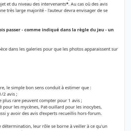
sujet et du niveau des intervenants
*
. Au cas où des avis
e très large majorité - l'auteur devra envisager de se
ois passer - comme indiqué dans la règle du jeu - un
espèce dans les galeries pour que les photos apparaissent sur
re, le simple bon sens conduit à estimer que :
/2 avis ;
 plus rare peuvent compter pour 1 avis ;
é pour les mycènes, Pat-ouillard pour les inocybes,
si y avoir des avis d'experts recueillis hors-forum.
étermination, leur rôle se borne à veiller à ce qu'un