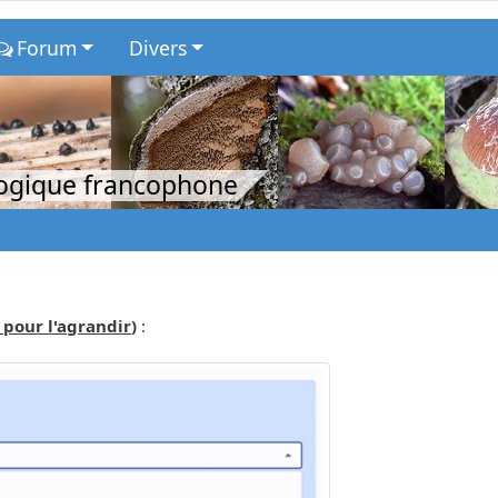
Forum
Divers
logique francophone
 pour l'agrandir
)
: