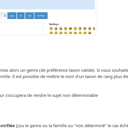
onnez alors un genre (de préférence taxon valide). Si vous souhait
ille. Il est possible de mettre le nom d'un taxon de rang plus éle
eur s'occupera de rendre le sujet non déterminable
entifiée
((ou le genre ou la famille ou "non déterminé" le cas échéa