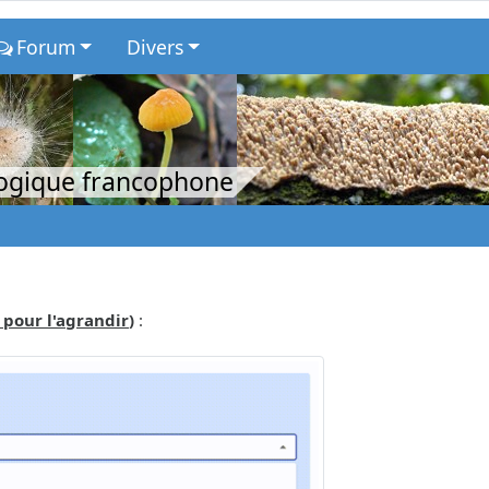
Forum
Divers
logique francophone
 pour l'agrandir
)
: