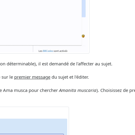
déterminable), il est demandé de l'affecter au sujet.
e sur le
premier message
du sujet et l'éditer.
ple Ama musca pour chercher
Amanita muscaria
). Choisissez de p