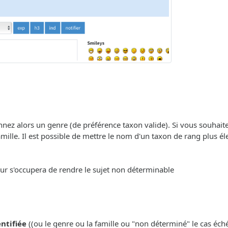
onnez alors un genre (de préférence taxon valide). Si vous souhait
ille. Il est possible de mettre le nom d'un taxon de rang plus éle
eur s'occupera de rendre le sujet non déterminable
entifiée
((ou le genre ou la famille ou "non déterminé" le cas échéa