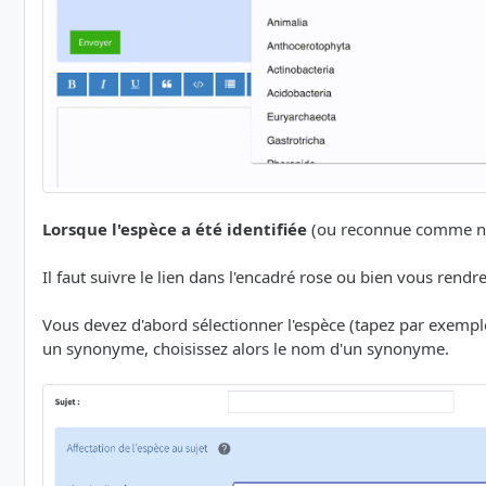
Lorsque l'espèce a été identifiée
(ou reconnue comme non 
Il faut suivre le lien dans l'encadré rose ou bien vous rendr
Vous devez d'abord sélectionner l'espèce (tapez par exem
un synonyme, choisissez alors le nom d'un synonyme.