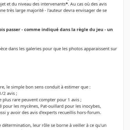
sujet et du niveau des intervenants
*
. Au cas où des avis
e très large majorité - l'auteur devra envisager de se
ois passer - comme indiqué dans la règle du jeu - un
espèce dans les galeries pour que les photos apparaissent sur
re, le simple bon sens conduit à estimer que :
/2 avis ;
 plus rare peuvent compter pour 1 avis ;
é pour les mycènes, Pat-ouillard pour les inocybes,
si y avoir des avis d'experts recueillis hors-forum.
étermination, leur rôle se borne à veiller à ce qu'un