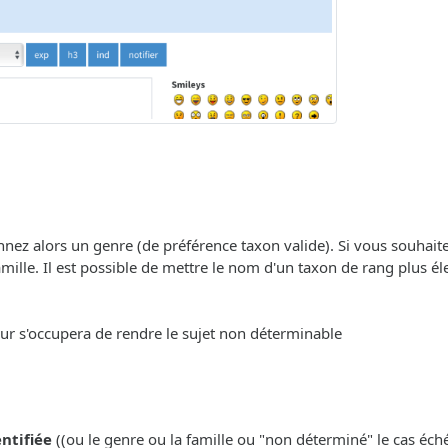
onnez alors un genre (de préférence taxon valide). Si vous souhait
ille. Il est possible de mettre le nom d'un taxon de rang plus éle
eur s'occupera de rendre le sujet non déterminable
entifiée
((ou le genre ou la famille ou "non déterminé" le cas échéa