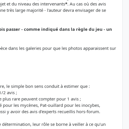
sujet et du niveau des intervenants
*
. Au cas où des avis
e très large majorité - l'auteur devra envisager de se
ois passer - comme indiqué dans la règle du jeu - un
espèce dans les galeries pour que les photos apparaissent sur
re, le simple bon sens conduit à estimer que :
/2 avis ;
 plus rare peuvent compter pour 1 avis ;
é pour les mycènes, Pat-ouillard pour les inocybes,
si y avoir des avis d'experts recueillis hors-forum.
étermination, leur rôle se borne à veiller à ce qu'un