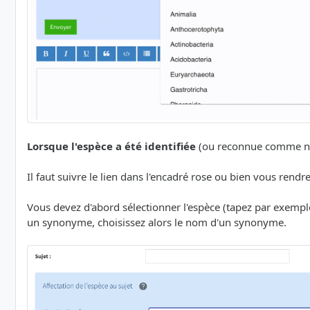
Lorsque l'espèce a été identifiée
(ou reconnue comme non 
Il faut suivre le lien dans l'encadré rose ou bien vous rendr
Vous devez d'abord sélectionner l'espèce (tapez par exem
un synonyme, choisissez alors le nom d'un synonyme.