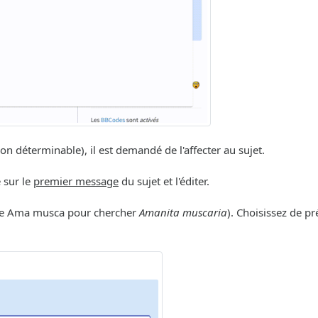
déterminable), il est demandé de l'affecter au sujet.
e sur le
premier message
du sujet et l'éditer.
ple Ama musca pour chercher
Amanita muscaria
). Choisissez de p