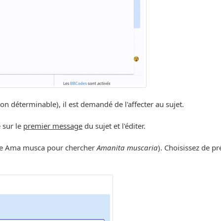
déterminable), il est demandé de l'affecter au sujet.
e sur le
premier message
du sujet et l'éditer.
ple Ama musca pour chercher
Amanita muscaria
). Choisissez de p