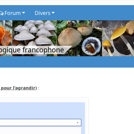
Forum
Divers
logique francophone
 pour l'agrandir
)
: