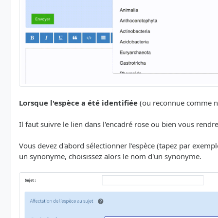
Lorsque l'espèce a été identifiée
(ou reconnue comme non 
Il faut suivre le lien dans l'encadré rose ou bien vous rendr
Vous devez d'abord sélectionner l'espèce (tapez par exem
un synonyme, choisissez alors le nom d'un synonyme.