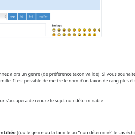
onnez alors un genre (de préférence taxon valide). Si vous souhait
ille. Il est possible de mettre le nom d'un taxon de rang plus éle
eur s'occupera de rendre le sujet non déterminable
entifiée
((ou le genre ou la famille ou "non déterminé" le cas échéa