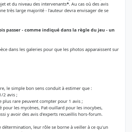
sujet et du niveau des intervenants
*
. Au cas où des avis
e très large majorité - l'auteur devra envisager de se
ois passer - comme indiqué dans la règle du jeu - un
espèce dans les galeries pour que les photos apparaissent sur
re, le simple bon sens conduit à estimer que :
/2 avis ;
 plus rare peuvent compter pour 1 avis ;
é pour les mycènes, Pat-ouillard pour les inocybes,
si y avoir des avis d'experts recueillis hors-forum.
étermination, leur rôle se borne à veiller à ce qu'un