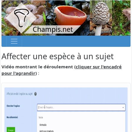
Champis.net
Affecter une espèce à un sujet
Vidéo montrant le déroulement (
cliquer sur l'encadré
pour l'agrandir
)
: