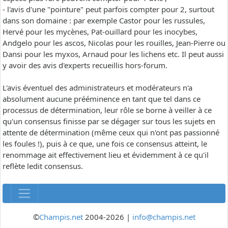
- l'avis d'une "pointure" peut parfois compter pour 2, surtout
dans son domaine : par exemple Castor pour les russules,
Hervé pour les mycènes, Pat-ouillard pour les inocybes,
Andgelo pour les ascos, Nicolas pour les rouilles, Jean-Pierre ou
Dansi pour les myxos, Arnaud pour les lichens etc. Il peut aussi
y avoir des avis d'experts recueillis hors-forum.
L'avis éventuel des administrateurs et modérateurs n'a
absolument aucune prééminence en tant que tel dans ce
processus de détermination, leur rôle se borne à veiller à ce
qu'un consensus finisse par se dégager sur tous les sujets en
attente de détermination (même ceux qui n'ont pas passionné
les foules !), puis à ce que, une fois ce consensus atteint, le
renommage ait effectivement lieu et évidemment à ce qu'il
reflète ledit consensus.
©
Champis.net
2004-2026 |
info@champis.net