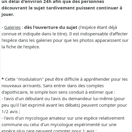
un délai d'environ 24h afin que des personnes
découvrant le sujet tardivement puissent continuer à
jouer.
-
Galeries
:
dès l'ouverture du sujet
(l'espèce étant déjà
connue et indiquée dans le titre). Il est indispensable d'affecter
l'espèce dans les galeries pour que les photos apparaissent sur
la fiche de l'espèce.
*
Cette "modulation" peut être difficile à appréhender pour les
nouveaux arrivants. Sans entrer dans des comptes
d'apothicaire, le simple bon sens conduit à estimer que :
- l'avis d'un débutant ou l'avis du demandeur lui-même (pour
peu qu'il l'ait exprimé avant les débats) peuvent compter pour
1/2 avis ;
- l'avis d'un mycologue amateur sur une espèce relativement
commune ou celui d'un mycologue expérimenté sur une
espèce plus rare peuvent compter pour 1 avis ;