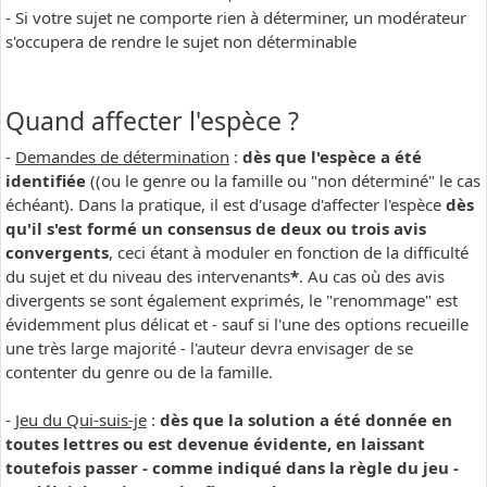
- Si votre sujet ne comporte rien à déterminer, un modérateur
s'occupera de rendre le sujet non déterminable
Quand affecter l'espèce ?
-
Demandes de détermination
:
dès que l'espèce a été
identifiée
((ou le genre ou la famille ou "non déterminé" le cas
échéant). Dans la pratique, il est d'usage d'affecter l'espèce
dès
qu'il s'est formé un consensus de deux ou trois avis
convergents
, ceci étant à moduler en fonction de la difficulté
du sujet et du niveau des intervenants
*
. Au cas où des avis
divergents se sont également exprimés, le "renommage" est
évidemment plus délicat et - sauf si l'une des options recueille
une très large majorité - l'auteur devra envisager de se
contenter du genre ou de la famille.
-
Jeu du Qui-suis-je
:
dès que la solution a été donnée en
toutes lettres ou est devenue évidente, en laissant
toutefois passer - comme indiqué dans la règle du jeu -