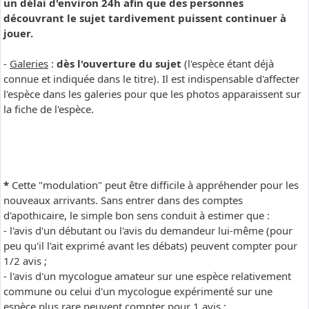
un délai d'environ 24h afin que des personnes
découvrant le sujet tardivement puissent continuer à
jouer.
-
Galeries
:
dès l'ouverture du sujet
(l'espèce étant déjà
connue et indiquée dans le titre). Il est indispensable d'affecter
l'espèce dans les galeries pour que les photos apparaissent sur
la fiche de l'espèce.
*
Cette "modulation" peut être difficile à appréhender pour les
nouveaux arrivants. Sans entrer dans des comptes
d'apothicaire, le simple bon sens conduit à estimer que :
- l'avis d'un débutant ou l'avis du demandeur lui-même (pour
peu qu'il l'ait exprimé avant les débats) peuvent compter pour
1/2 avis ;
- l'avis d'un mycologue amateur sur une espèce relativement
commune ou celui d'un mycologue expérimenté sur une
espèce plus rare peuvent compter pour 1 avis ;