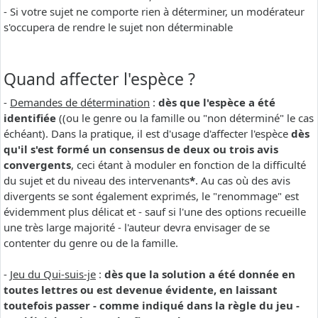
- Si votre sujet ne comporte rien à déterminer, un modérateur
s'occupera de rendre le sujet non déterminable
Quand affecter l'espèce ?
-
Demandes de détermination
:
dès que l'espèce a été
identifiée
((ou le genre ou la famille ou "non déterminé" le cas
échéant). Dans la pratique, il est d'usage d'affecter l'espèce
dès
qu'il s'est formé un consensus de deux ou trois avis
convergents
, ceci étant à moduler en fonction de la difficulté
du sujet et du niveau des intervenants
*
. Au cas où des avis
divergents se sont également exprimés, le "renommage" est
évidemment plus délicat et - sauf si l'une des options recueille
une très large majorité - l'auteur devra envisager de se
contenter du genre ou de la famille.
-
Jeu du Qui-suis-je
:
dès que la solution a été donnée en
toutes lettres ou est devenue évidente, en laissant
toutefois passer - comme indiqué dans la règle du jeu -