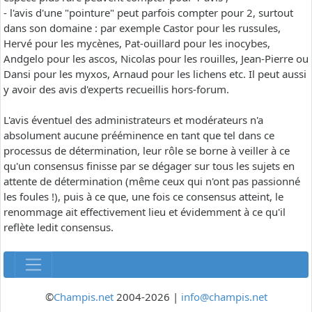
- l'avis d'une "pointure" peut parfois compter pour 2, surtout
dans son domaine : par exemple Castor pour les russules,
Hervé pour les mycènes, Pat-ouillard pour les inocybes,
Andgelo pour les ascos, Nicolas pour les rouilles, Jean-Pierre ou
Dansi pour les myxos, Arnaud pour les lichens etc. Il peut aussi
y avoir des avis d'experts recueillis hors-forum.
L'avis éventuel des administrateurs et modérateurs n'a
absolument aucune prééminence en tant que tel dans ce
processus de détermination, leur rôle se borne à veiller à ce
qu'un consensus finisse par se dégager sur tous les sujets en
attente de détermination (même ceux qui n'ont pas passionné
les foules !), puis à ce que, une fois ce consensus atteint, le
renommage ait effectivement lieu et évidemment à ce qu'il
reflète ledit consensus.
©
Champis.net
2004-2026 |
info@champis.net