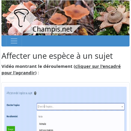
Champis.net
Affecter une espèce à un sujet
Vidéo montrant le déroulement (
cliquer sur l'encadré
pour l'agrandir
)
: