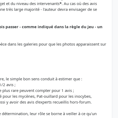
sujet et du niveau des intervenants
*
. Au cas où des avis
e très large majorité - l'auteur devra envisager de se
ois passer - comme indiqué dans la règle du jeu - un
espèce dans les galeries pour que les photos apparaissent sur
re, le simple bon sens conduit à estimer que :
/2 avis ;
 plus rare peuvent compter pour 1 avis ;
é pour les mycènes, Pat-ouillard pour les inocybes,
si y avoir des avis d'experts recueillis hors-forum.
étermination, leur rôle se borne à veiller à ce qu'un