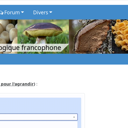
Forum
Divers
logique francophone
 pour l'agrandir
)
: