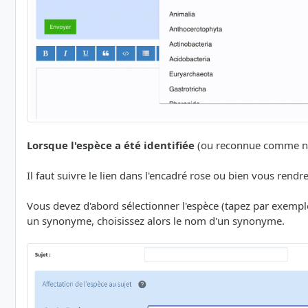
Lorsque l'espèce a été identifiée
(ou reconnue comme non 
Il faut suivre le lien dans l'encadré rose ou bien vous rendr
Vous devez d'abord sélectionner l'espèce (tapez par exem
un synonyme, choisissez alors le nom d'un synonyme.