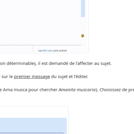
déterminable), il est demandé de l'affecter au sujet.
e sur le
premier message
du sujet et l'éditer.
ple Ama musca pour chercher
Amanita muscaria
). Choisissez de p