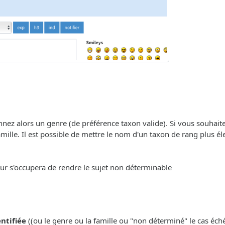
onnez alors un genre (de préférence taxon valide). Si vous souhait
ille. Il est possible de mettre le nom d'un taxon de rang plus éle
eur s'occupera de rendre le sujet non déterminable
entifiée
((ou le genre ou la famille ou "non déterminé" le cas échéa