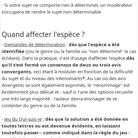
- Si votre sujet ne comporte rien à déterminer, un modérateur
s'occupera de rendre le sujet non déterminable
Quand affecter l'espèce ?
-
Demandes de détermination
:
dès que l'espèce a été
identifiée
((ou le genre ou la famille ou "non déterminé" le cas
échéant). Dans la pratique, il est d'usage d'affecter l'espèce
dès
qu'il s'est formé un consensus de deux ou trois avis
convergents
, ceci étant à moduler en fonction de la difficulté
du sujet et du niveau des intervenants
*
. Au cas où des avis
divergents se sont également exprimés, le "renommage" est
évidemment plus délicat et - sauf si l'une des options recueille
une très large majorité - l'auteur devra envisager de se
contenter du genre ou de la famille.
-
Jeu du Qui-suis-je
:
dès que la solution a été donnée en
toutes lettres ou est devenue évidente, en laissant
toutefois passer - comme indiqué dans la règle du jeu -