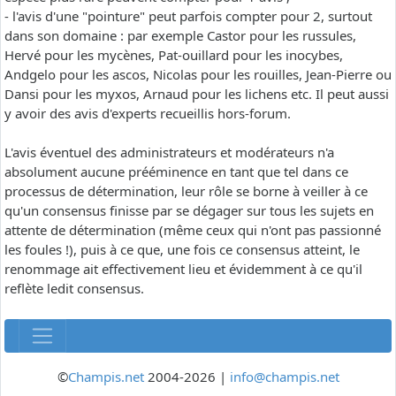
- l'avis d'une "pointure" peut parfois compter pour 2, surtout
dans son domaine : par exemple Castor pour les russules,
Hervé pour les mycènes, Pat-ouillard pour les inocybes,
Andgelo pour les ascos, Nicolas pour les rouilles, Jean-Pierre ou
Dansi pour les myxos, Arnaud pour les lichens etc. Il peut aussi
y avoir des avis d'experts recueillis hors-forum.
L'avis éventuel des administrateurs et modérateurs n'a
absolument aucune prééminence en tant que tel dans ce
processus de détermination, leur rôle se borne à veiller à ce
qu'un consensus finisse par se dégager sur tous les sujets en
attente de détermination (même ceux qui n'ont pas passionné
les foules !), puis à ce que, une fois ce consensus atteint, le
renommage ait effectivement lieu et évidemment à ce qu'il
reflète ledit consensus.
©
Champis.net
2004-2026 |
info@champis.net