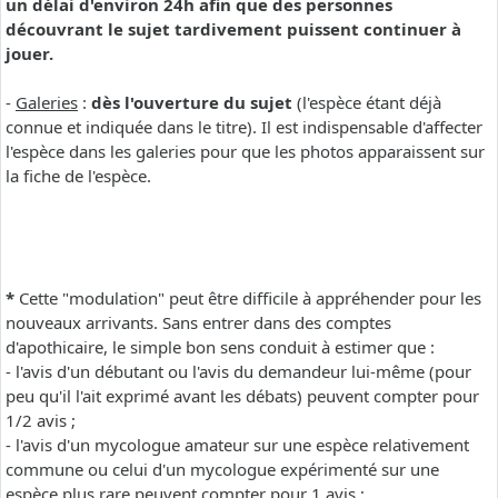
un délai d'environ 24h afin que des personnes
découvrant le sujet tardivement puissent continuer à
jouer.
-
Galeries
:
dès l'ouverture du sujet
(l'espèce étant déjà
connue et indiquée dans le titre). Il est indispensable d'affecter
l'espèce dans les galeries pour que les photos apparaissent sur
la fiche de l'espèce.
*
Cette "modulation" peut être difficile à appréhender pour les
nouveaux arrivants. Sans entrer dans des comptes
d'apothicaire, le simple bon sens conduit à estimer que :
- l'avis d'un débutant ou l'avis du demandeur lui-même (pour
peu qu'il l'ait exprimé avant les débats) peuvent compter pour
1/2 avis ;
- l'avis d'un mycologue amateur sur une espèce relativement
commune ou celui d'un mycologue expérimenté sur une
espèce plus rare peuvent compter pour 1 avis ;