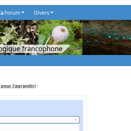
Forum
Divers
logique francophone
 pour l'agrandir
)
: