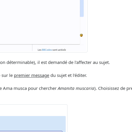
déterminable), il est demandé de l'affecter au sujet.
e sur le
premier message
du sujet et l'éditer.
ple Ama musca pour chercher
Amanita muscaria
). Choisissez de p