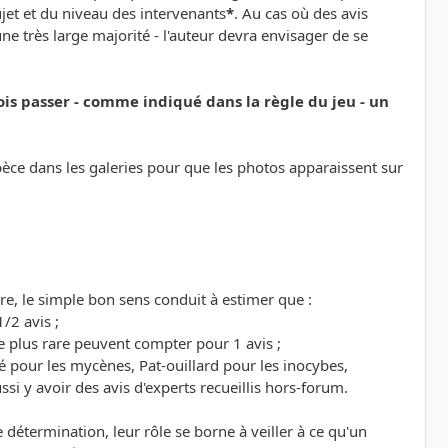
sujet et du niveau des intervenants
*
. Au cas où des avis
e très large majorité - l'auteur devra envisager de se
ois passer - comme indiqué dans la règle du jeu - un
espèce dans les galeries pour que les photos apparaissent sur
re, le simple bon sens conduit à estimer que :
/2 avis ;
 plus rare peuvent compter pour 1 avis ;
é pour les mycènes, Pat-ouillard pour les inocybes,
si y avoir des avis d'experts recueillis hors-forum.
étermination, leur rôle se borne à veiller à ce qu'un