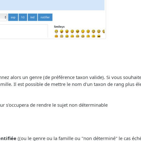
onnez alors un genre (de préférence taxon valide). Si vous souhait
ille. Il est possible de mettre le nom d'un taxon de rang plus éle
eur s'occupera de rendre le sujet non déterminable
entifiée
((ou le genre ou la famille ou "non déterminé" le cas échéa