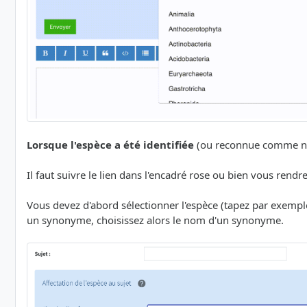
Lorsque l'espèce a été identifiée
(ou reconnue comme non 
Il faut suivre le lien dans l'encadré rose ou bien vous rendr
Vous devez d'abord sélectionner l'espèce (tapez par exem
un synonyme, choisissez alors le nom d'un synonyme.