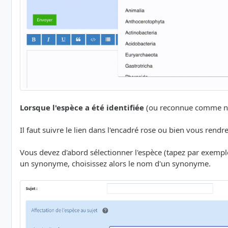
Lorsque l'espèce a été identifiée
(ou reconnue comme non 
Il faut suivre le lien dans l'encadré rose ou bien vous rendr
Vous devez d'abord sélectionner l'espèce (tapez par exem
un synonyme, choisissez alors le nom d'un synonyme.