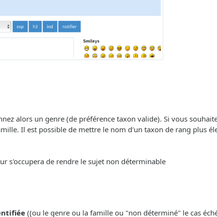
onnez alors un genre (de préférence taxon valide). Si vous souhait
ille. Il est possible de mettre le nom d'un taxon de rang plus éle
eur s'occupera de rendre le sujet non déterminable
entifiée
((ou le genre ou la famille ou "non déterminé" le cas échéa