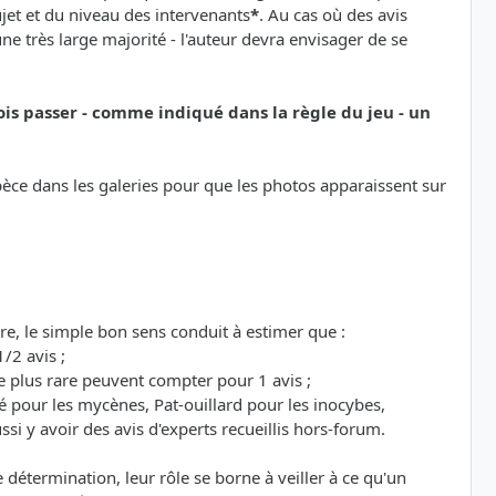
sujet et du niveau des intervenants
*
. Au cas où des avis
e très large majorité - l'auteur devra envisager de se
ois passer - comme indiqué dans la règle du jeu - un
espèce dans les galeries pour que les photos apparaissent sur
re, le simple bon sens conduit à estimer que :
/2 avis ;
 plus rare peuvent compter pour 1 avis ;
é pour les mycènes, Pat-ouillard pour les inocybes,
si y avoir des avis d'experts recueillis hors-forum.
étermination, leur rôle se borne à veiller à ce qu'un