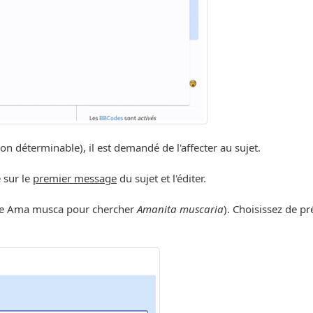
déterminable), il est demandé de l'affecter au sujet.
e sur le
premier message
du sujet et l'éditer.
ple Ama musca pour chercher
Amanita muscaria
). Choisissez de p