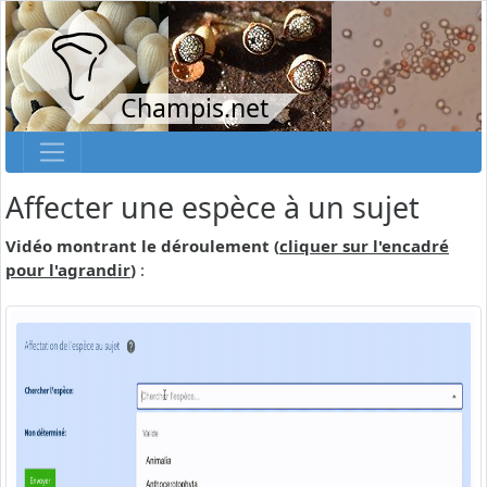
Champis.net
Affecter une espèce à un sujet
Vidéo montrant le déroulement (
cliquer sur l'encadré
pour l'agrandir
)
: