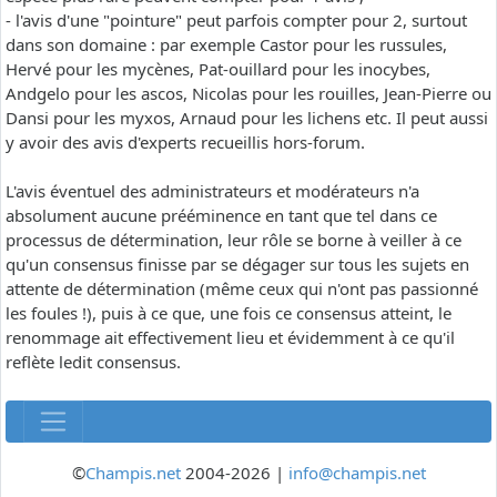
- l'avis d'une "pointure" peut parfois compter pour 2, surtout
dans son domaine : par exemple Castor pour les russules,
Hervé pour les mycènes, Pat-ouillard pour les inocybes,
Andgelo pour les ascos, Nicolas pour les rouilles, Jean-Pierre ou
Dansi pour les myxos, Arnaud pour les lichens etc. Il peut aussi
y avoir des avis d'experts recueillis hors-forum.
L'avis éventuel des administrateurs et modérateurs n'a
absolument aucune prééminence en tant que tel dans ce
processus de détermination, leur rôle se borne à veiller à ce
qu'un consensus finisse par se dégager sur tous les sujets en
attente de détermination (même ceux qui n'ont pas passionné
les foules !), puis à ce que, une fois ce consensus atteint, le
renommage ait effectivement lieu et évidemment à ce qu'il
reflète ledit consensus.
©
Champis.net
2004-2026 |
info@champis.net