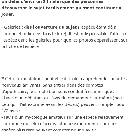
un délai d'environ 24h afin que des personnes
découvrant le sujet tardivement puissent continuer à
jouer.
-
Galeries
:
dès l'ouverture du sujet
(l'espèce étant déjà
connue et indiquée dans le titre). Il est indispensable d'affecter
l'espèce dans les galeries pour que les photos apparaissent sur
la fiche de l'espèce.
*
Cette "modulation" peut être difficile à appréhender pour les
nouveaux arrivants. Sans entrer dans des comptes
d'apothicaire, le simple bon sens conduit à estimer que :
- l'avis d'un débutant ou l'avis du demandeur lui-même (pour
peu qu'il l'ait exprimé avant les débats) peuvent compter pour
1/2 avis ;
- l'avis d'un mycologue amateur sur une espèce relativement
commune ou celui d'un mycologue expérimenté sur une
espèce plus rare peuvent compter pour 1 avis ;