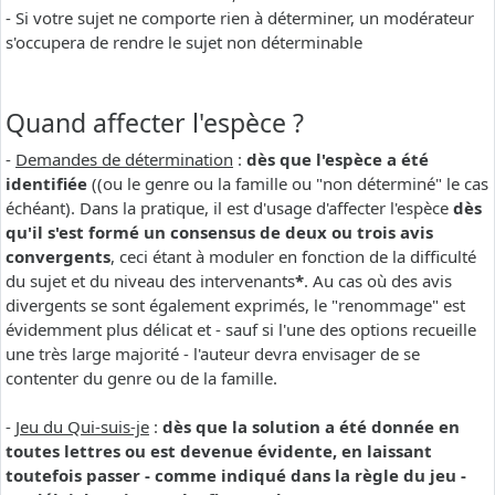
- Si votre sujet ne comporte rien à déterminer, un modérateur
s'occupera de rendre le sujet non déterminable
Quand affecter l'espèce ?
-
Demandes de détermination
:
dès que l'espèce a été
identifiée
((ou le genre ou la famille ou "non déterminé" le cas
échéant). Dans la pratique, il est d'usage d'affecter l'espèce
dès
qu'il s'est formé un consensus de deux ou trois avis
convergents
, ceci étant à moduler en fonction de la difficulté
du sujet et du niveau des intervenants
*
. Au cas où des avis
divergents se sont également exprimés, le "renommage" est
évidemment plus délicat et - sauf si l'une des options recueille
une très large majorité - l'auteur devra envisager de se
contenter du genre ou de la famille.
-
Jeu du Qui-suis-je
:
dès que la solution a été donnée en
toutes lettres ou est devenue évidente, en laissant
toutefois passer - comme indiqué dans la règle du jeu -