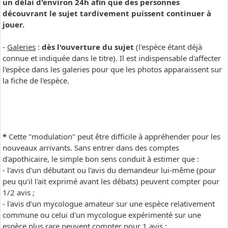
un délai d'environ 24h afin que des personnes
découvrant le sujet tardivement puissent continuer à
jouer.
-
Galeries
:
dès l'ouverture du sujet
(l'espèce étant déjà
connue et indiquée dans le titre). Il est indispensable d'affecter
l'espèce dans les galeries pour que les photos apparaissent sur
la fiche de l'espèce.
*
Cette "modulation" peut être difficile à appréhender pour les
nouveaux arrivants. Sans entrer dans des comptes
d'apothicaire, le simple bon sens conduit à estimer que :
- l'avis d'un débutant ou l'avis du demandeur lui-même (pour
peu qu'il l'ait exprimé avant les débats) peuvent compter pour
1/2 avis ;
- l'avis d'un mycologue amateur sur une espèce relativement
commune ou celui d'un mycologue expérimenté sur une
espèce plus rare peuvent compter pour 1 avis ;