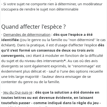
- Si votre sujet ne comporte rien à déterminer, un modérateur
s'occupera de rendre le sujet non déterminable
Quand affecter l'espèce ?
-
Demandes de détermination
:
dès que l'espèce a été
identifiée
((ou le genre ou la famille ou "non déterminé" le cas
échéant). Dans la pratique, il est d'usage d'affecter l'espèce
dès
qu'il s'est formé un consensus de deux ou trois avis
convergents
, ceci étant à moduler en fonction de la difficulté
du sujet et du niveau des intervenants
*
. Au cas où des avis
divergents se sont également exprimés, le "renommage" est
évidemment plus délicat et - sauf si l'une des options recueille
une très large majorité - l'auteur devra envisager de se
contenter du genre ou de la famille.
-
Jeu du Qui-suis-je
:
dès que la solution a été donnée en
toutes lettres ou est devenue évidente, en laissant
toutefois passer - comme indiqué dans la règle du jeu -