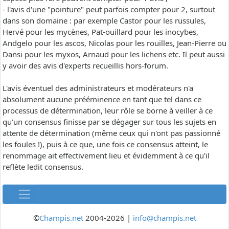
- l'avis d'une "pointure" peut parfois compter pour 2, surtout
dans son domaine : par exemple Castor pour les russules,
Hervé pour les mycènes, Pat-ouillard pour les inocybes,
Andgelo pour les ascos, Nicolas pour les rouilles, Jean-Pierre ou
Dansi pour les myxos, Arnaud pour les lichens etc. Il peut aussi
y avoir des avis d'experts recueillis hors-forum.
L'avis éventuel des administrateurs et modérateurs n'a
absolument aucune prééminence en tant que tel dans ce
processus de détermination, leur rôle se borne à veiller à ce
qu'un consensus finisse par se dégager sur tous les sujets en
attente de détermination (même ceux qui n'ont pas passionné
les foules !), puis à ce que, une fois ce consensus atteint, le
renommage ait effectivement lieu et évidemment à ce qu'il
reflète ledit consensus.
©
Champis.net
2004-2026 |
info@champis.net