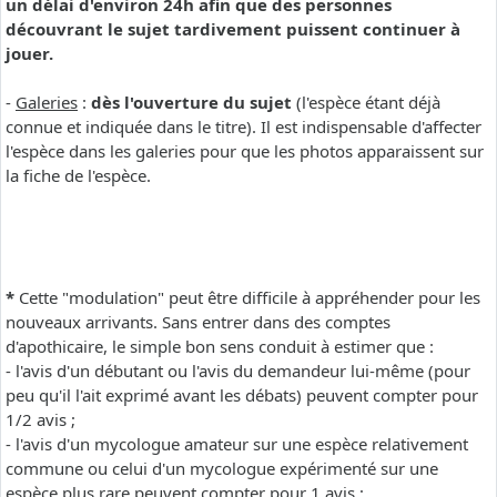
un délai d'environ 24h afin que des personnes
découvrant le sujet tardivement puissent continuer à
jouer.
-
Galeries
:
dès l'ouverture du sujet
(l'espèce étant déjà
connue et indiquée dans le titre). Il est indispensable d'affecter
l'espèce dans les galeries pour que les photos apparaissent sur
la fiche de l'espèce.
*
Cette "modulation" peut être difficile à appréhender pour les
nouveaux arrivants. Sans entrer dans des comptes
d'apothicaire, le simple bon sens conduit à estimer que :
- l'avis d'un débutant ou l'avis du demandeur lui-même (pour
peu qu'il l'ait exprimé avant les débats) peuvent compter pour
1/2 avis ;
- l'avis d'un mycologue amateur sur une espèce relativement
commune ou celui d'un mycologue expérimenté sur une
espèce plus rare peuvent compter pour 1 avis ;