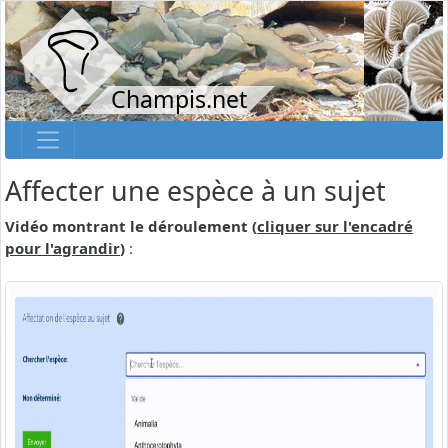
Champis.net
Affecter une espèce à un sujet
Vidéo montrant le déroulement (
cliquer sur l'encadré
pour l'agrandir
)
: