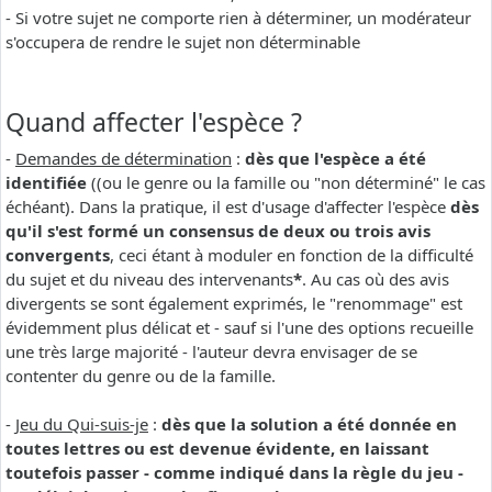
- Si votre sujet ne comporte rien à déterminer, un modérateur
s'occupera de rendre le sujet non déterminable
Quand affecter l'espèce ?
-
Demandes de détermination
:
dès que l'espèce a été
identifiée
((ou le genre ou la famille ou "non déterminé" le cas
échéant). Dans la pratique, il est d'usage d'affecter l'espèce
dès
qu'il s'est formé un consensus de deux ou trois avis
convergents
, ceci étant à moduler en fonction de la difficulté
du sujet et du niveau des intervenants
*
. Au cas où des avis
divergents se sont également exprimés, le "renommage" est
évidemment plus délicat et - sauf si l'une des options recueille
une très large majorité - l'auteur devra envisager de se
contenter du genre ou de la famille.
-
Jeu du Qui-suis-je
:
dès que la solution a été donnée en
toutes lettres ou est devenue évidente, en laissant
toutefois passer - comme indiqué dans la règle du jeu -