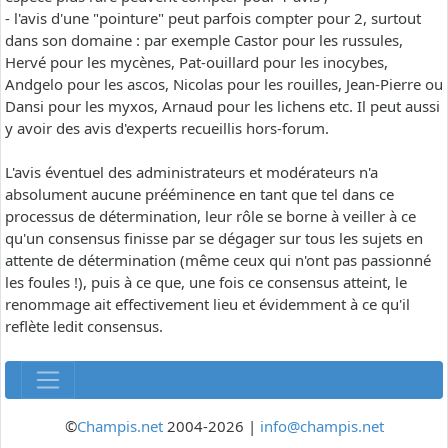
- l'avis d'une "pointure" peut parfois compter pour 2, surtout
dans son domaine : par exemple Castor pour les russules,
Hervé pour les mycènes, Pat-ouillard pour les inocybes,
Andgelo pour les ascos, Nicolas pour les rouilles, Jean-Pierre ou
Dansi pour les myxos, Arnaud pour les lichens etc. Il peut aussi
y avoir des avis d'experts recueillis hors-forum.
L'avis éventuel des administrateurs et modérateurs n'a
absolument aucune prééminence en tant que tel dans ce
processus de détermination, leur rôle se borne à veiller à ce
qu'un consensus finisse par se dégager sur tous les sujets en
attente de détermination (même ceux qui n'ont pas passionné
les foules !), puis à ce que, une fois ce consensus atteint, le
renommage ait effectivement lieu et évidemment à ce qu'il
reflète ledit consensus.
©
Champis.net
2004-2026 |
info@champis.net