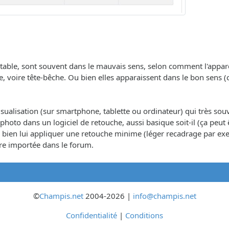
ble, sont souvent dans le mauvais sens, selon comment l'appareil 
he, voire tête-bêche. Ou bien elles apparaissent dans le bon se
visualisation (sur smartphone, tablette ou ordinateur) qui très souv
 la photo dans un logiciel de retouche, aussi basique soit-il (ça peut
 ou bien lui appliquer une retouche minime (léger recadrage par e
être importée dans le forum.
©
Champis.net
2004-2026 |
info@champis.net
Confidentialité
|
Conditions