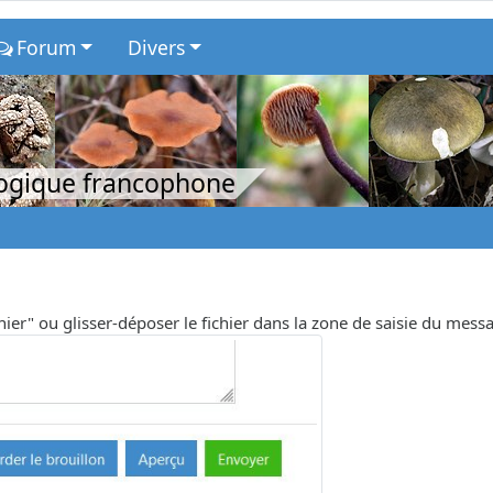
Forum
Divers
logique francophone
chier" ou glisser-déposer le fichier dans la zone de saisie du mess