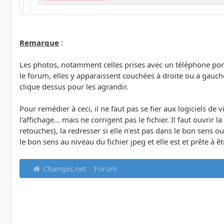
Remarque
:
Les photos, notamment celles prises avec un téléphone porta
le forum, elles y apparaissent couchées à droite ou a gauc
clique dessus pour les agrandir.
Pour remédier à ceci, il ne faut pas se fier aux logiciels de 
l'affichage... mais ne corrigent pas le fichier. Il faut ouvrir
retouches), la redresser si elle n'est pas dans le bon sens
le bon sens au niveau du fichier jpeg et elle est et prête à 
Champis.net
Forum