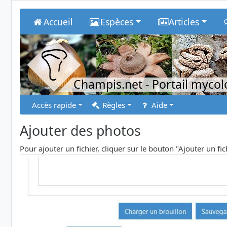
Accueil
Espèces
Articles
Champis.net
- Portail myco
Accès rapide
Règles
Aide
Ajouter des photos
Pour ajouter un fichier, cliquer sur le bouton "Ajouter un fi