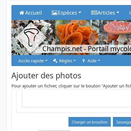
Accueil
Espèces
Articles
Champis.net
- Portail myco
Accès rapide
Règles
Aide
Ajouter des photos
Pour ajouter un fichier, cliquer sur le bouton "Ajouter un fi