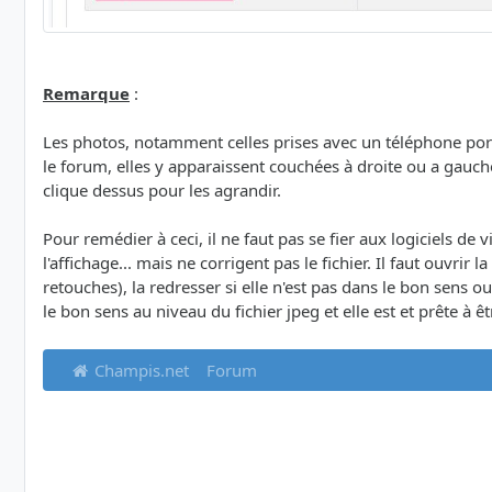
Remarque
:
Les photos, notamment celles prises avec un téléphone porta
le forum, elles y apparaissent couchées à droite ou a gauc
clique dessus pour les agrandir.
Pour remédier à ceci, il ne faut pas se fier aux logiciels de 
l'affichage... mais ne corrigent pas le fichier. Il faut ouvrir
retouches), la redresser si elle n'est pas dans le bon sens
le bon sens au niveau du fichier jpeg et elle est et prête à 
Champis.net
Forum