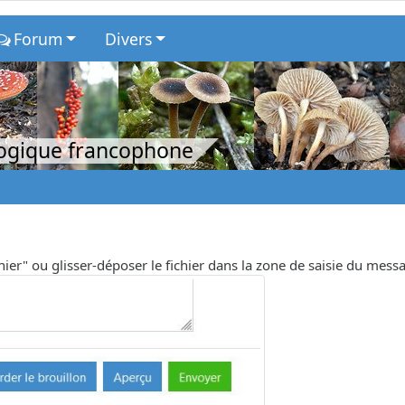
Forum
Divers
logique francophone
chier" ou glisser-déposer le fichier dans la zone de saisie du mess