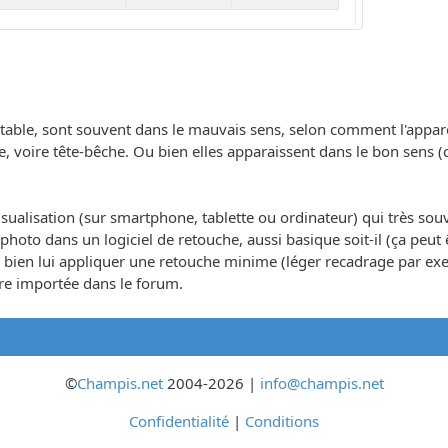
ble, sont souvent dans le mauvais sens, selon comment l'appareil 
he, voire tête-bêche. Ou bien elles apparaissent dans le bon se
visualisation (sur smartphone, tablette ou ordinateur) qui très souv
 la photo dans un logiciel de retouche, aussi basique soit-il (ça peut
 ou bien lui appliquer une retouche minime (léger recadrage par e
être importée dans le forum.
©
Champis.net
2004-2026 |
info@champis.net
Confidentialité
|
Conditions