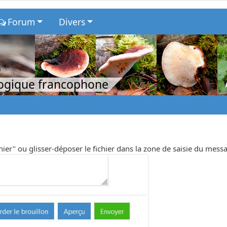
Forum
Divers
logique francophone
chier" ou glisser-déposer le fichier dans la zone de saisie du mess