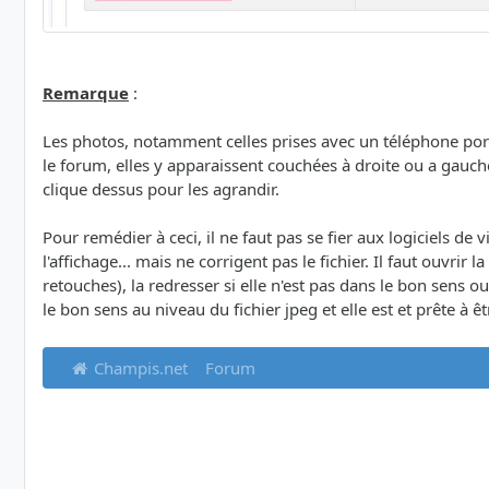
Remarque
:
Les photos, notamment celles prises avec un téléphone porta
le forum, elles y apparaissent couchées à droite ou a gauc
clique dessus pour les agrandir.
Pour remédier à ceci, il ne faut pas se fier aux logiciels de 
l'affichage... mais ne corrigent pas le fichier. Il faut ouvrir
retouches), la redresser si elle n'est pas dans le bon sens
le bon sens au niveau du fichier jpeg et elle est et prête à 
Champis.net
Forum