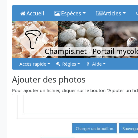
Accueil
Espèces
Articles
Champis.net
- Portail myco
Accès rapide
Règles
Aide
Ajouter des photos
Pour ajouter un fichier, cliquer sur le bouton "Ajouter un fi