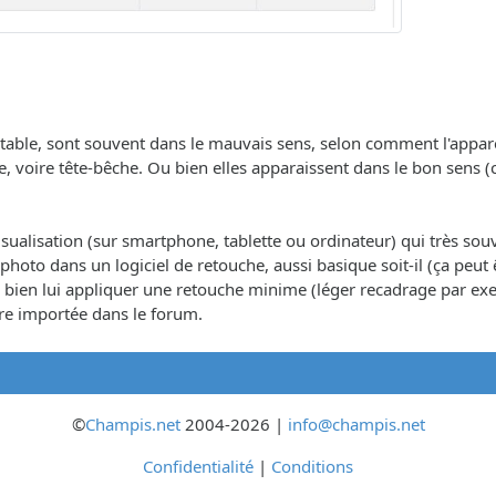
ble, sont souvent dans le mauvais sens, selon comment l'appareil 
he, voire tête-bêche. Ou bien elles apparaissent dans le bon se
visualisation (sur smartphone, tablette ou ordinateur) qui très souv
 la photo dans un logiciel de retouche, aussi basique soit-il (ça peut
 ou bien lui appliquer une retouche minime (léger recadrage par e
être importée dans le forum.
©
Champis.net
2004-2026 |
info@champis.net
Confidentialité
|
Conditions