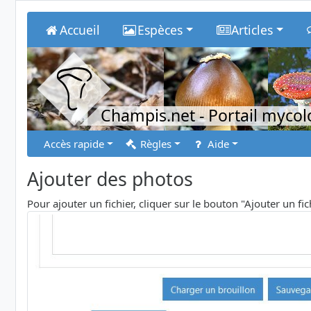
Accueil
Espèces
Articles
Champis.net
- Portail myco
Accès rapide
Règles
Aide
Ajouter des photos
Pour ajouter un fichier, cliquer sur le bouton "Ajouter un fi