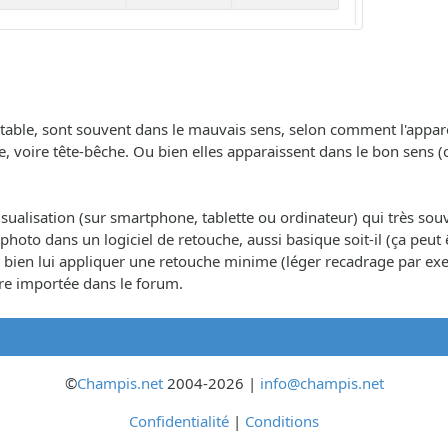
ble, sont souvent dans le mauvais sens, selon comment l'appareil 
he, voire tête-bêche. Ou bien elles apparaissent dans le bon se
visualisation (sur smartphone, tablette ou ordinateur) qui très souv
 la photo dans un logiciel de retouche, aussi basique soit-il (ça peut
 ou bien lui appliquer une retouche minime (léger recadrage par e
être importée dans le forum.
©
Champis.net
2004-2026 |
info@champis.net
Confidentialité
|
Conditions