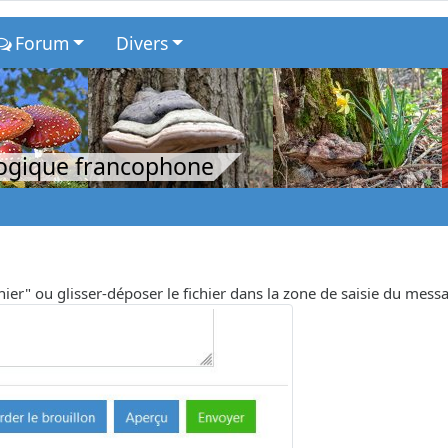
Forum
Divers
logique francophone
chier" ou glisser-déposer le fichier dans la zone de saisie du mess