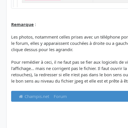
Remarque
:
Les photos, notamment celles prises avec un téléphone porta
le forum, elles y apparaissent couchées à droite ou a gauc
clique dessus pour les agrandir.
Pour remédier à ceci, il ne faut pas se fier aux logiciels de 
l'affichage... mais ne corrigent pas le fichier. Il faut ouvrir
retouches), la redresser si elle n'est pas dans le bon sens
le bon sens au niveau du fichier jpeg et elle est et prête à 
Champis.net
Forum