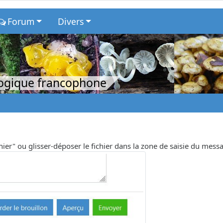
Forum
Divers
logique francophone
chier" ou glisser-déposer le fichier dans la zone de saisie du mess