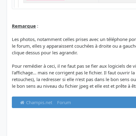
Remarque
:
Les photos, notamment celles prises avec un téléphone porta
le forum, elles y apparaissent couchées à droite ou a gauc
clique dessus pour les agrandir.
Pour remédier à ceci, il ne faut pas se fier aux logiciels de 
l'affichage... mais ne corrigent pas le fichier. Il faut ouvrir
retouches), la redresser si elle n'est pas dans le bon sens
le bon sens au niveau du fichier jpeg et elle est et prête à 
Champis.net
Forum