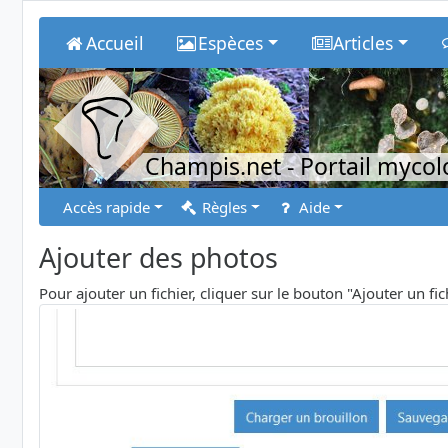
Accueil
Espèces
Articles
Champis.net
- Portail myco
Accès rapide
Règles
Aide
Ajouter des photos
Pour ajouter un fichier, cliquer sur le bouton "Ajouter un fi