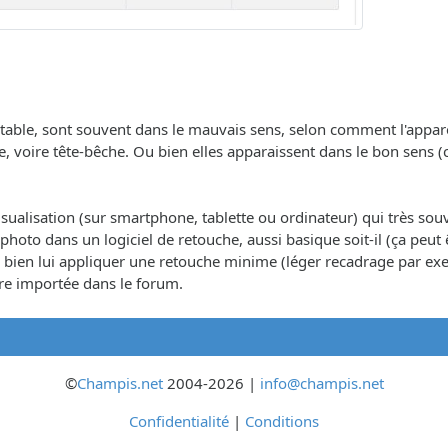
ble, sont souvent dans le mauvais sens, selon comment l'appareil 
he, voire tête-bêche. Ou bien elles apparaissent dans le bon se
visualisation (sur smartphone, tablette ou ordinateur) qui très souv
 la photo dans un logiciel de retouche, aussi basique soit-il (ça peut
 ou bien lui appliquer une retouche minime (léger recadrage par e
être importée dans le forum.
©
Champis.net
2004-2026 |
info@champis.net
Confidentialité
|
Conditions