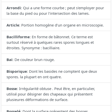
Arrondi
:
Qui a une forme courbe ; peut s'employer pour
la base du pied ou pour l'intersection des lames.
Article
:
Portion homogène d'un organe en microscopie.
Bacilliforme
:
En forme de bâtonnet. Ce terme est
surtout réservé à quelques rares spores longues et
étroites. Synonyme : bacilliaire.
Bai
:
De couleur brun rouge.
Bisporique
:
Dont les basides ne comptent que deux
spores. la plupart en ont quatre.
Bosse
:
Irrégularité obtuse . Peut être, en particulier,
utilisé pour désigner des chapeaux qui présentent
plusieures déformations de surface.
Bosselé
:
Dont la surface présentent des bosses.