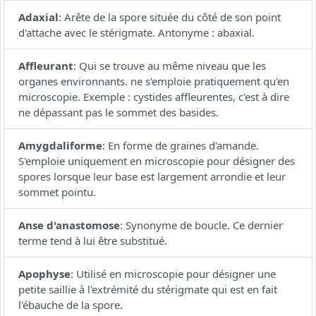
Adaxial
:
Arête de la spore située du côté de son point
d'attache avec le stérigmate. Antonyme : abaxial.
Affleurant
:
Qui se trouve au même niveau que les
organes environnants. ne s'emploie pratiquement qu'en
microscopie. Exemple : cystides affleurentes, c'est à dire
ne dépassant pas le sommet des basides.
Amygdaliforme
:
En forme de graines d'amande.
S'emploie uniquement en microscopie pour désigner des
spores lorsque leur base est largement arrondie et leur
sommet pointu.
Anse d'anastomose
:
Synonyme de boucle. Ce dernier
terme tend à lui être substitué.
Apophyse
:
Utilisé en microscopie pour désigner une
petite saillie à l'extrémité du stérigmate qui est en fait
l'ébauche de la spore.