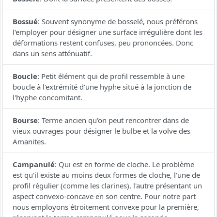
Bossué
:
Souvent synonyme de bosselé, nous préférons
l'employer pour désigner une surface irrégulière dont les
déformations restent confuses, peu prononcées. Donc
dans un sens atténuatif.
Boucle
:
Petit élément qui de profil ressemble à une
boucle à l'extrémité d'une hyphe situé à la jonction de
l'hyphe concomitant.
Bourse
:
Terme ancien qu'on peut rencontrer dans de
vieux ouvrages pour désigner le bulbe et la volve des
Amanites.
Campanulé
:
Qui est en forme de cloche. Le problème
est qu'il existe au moins deux formes de cloche, l'une de
profil régulier (comme les clarines), l'autre présentant un
aspect convexo-concave en son centre. Pour notre part
nous employons étroitement convexe pour la première,