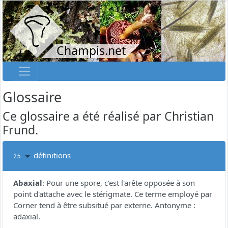
Champis.net
Glossaire
Ce glossaire a été réalisé par Christian
Frund.
définitions
25
Abaxial
:
Pour une spore, c'est l'arête opposée à son
point d'attache avec le stérigmate. Ce terme employé par
Corner tend à être subsitué par externe. Antonyme :
adaxial.