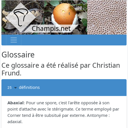
Champis.net
Glossaire
Ce glossaire a été réalisé par Christian
Frund.
définitions
25
Abaxial
:
Pour une spore, c'est l'arête opposée à son
point d'attache avec le stérigmate. Ce terme employé par
Corner tend à être subsitué par externe. Antonyme :
adaxial.