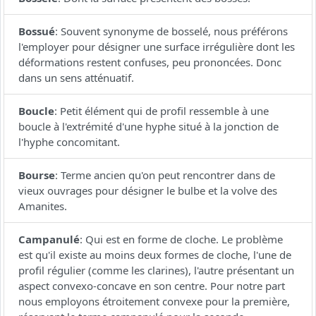
Bossué
:
Souvent synonyme de bosselé, nous préférons
l'employer pour désigner une surface irrégulière dont les
déformations restent confuses, peu prononcées. Donc
dans un sens atténuatif.
Boucle
:
Petit élément qui de profil ressemble à une
boucle à l'extrémité d'une hyphe situé à la jonction de
l'hyphe concomitant.
Bourse
:
Terme ancien qu'on peut rencontrer dans de
vieux ouvrages pour désigner le bulbe et la volve des
Amanites.
Campanulé
:
Qui est en forme de cloche. Le problème
est qu'il existe au moins deux formes de cloche, l'une de
profil régulier (comme les clarines), l'autre présentant un
aspect convexo-concave en son centre. Pour notre part
nous employons étroitement convexe pour la première,