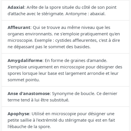
Adaxial
:
Arête de la spore située du côté de son point
d'attache avec le stérigmate. Antonyme : abaxial.
Affleurant
:
Qui se trouve au même niveau que les
organes environnants. ne s'emploie pratiquement qu'en
microscopie. Exemple : cystides affleurentes, c'est à dire
ne dépassant pas le sommet des basides.
Amygdaliforme
:
En forme de graines d'amande.
S'emploie uniquement en microscopie pour désigner des
spores lorsque leur base est largement arrondie et leur
sommet pointu.
Anse d'anastomose
:
Synonyme de boucle. Ce dernier
terme tend à lui être substitué.
Apophyse
:
Utilisé en microscopie pour désigner une
petite saillie à l'extrémité du stérigmate qui est en fait
l'ébauche de la spore.