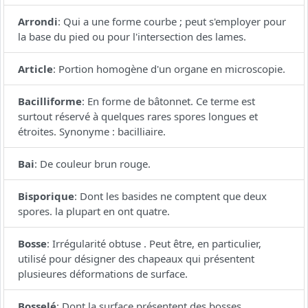
Arrondi
:
Qui a une forme courbe ; peut s'employer pour
la base du pied ou pour l'intersection des lames.
Article
:
Portion homogène d'un organe en microscopie.
Bacilliforme
:
En forme de bâtonnet. Ce terme est
surtout réservé à quelques rares spores longues et
étroites. Synonyme : bacilliaire.
Bai
:
De couleur brun rouge.
Bisporique
:
Dont les basides ne comptent que deux
spores. la plupart en ont quatre.
Bosse
:
Irrégularité obtuse . Peut être, en particulier,
utilisé pour désigner des chapeaux qui présentent
plusieures déformations de surface.
Bosselé
:
Dont la surface présentent des bosses.