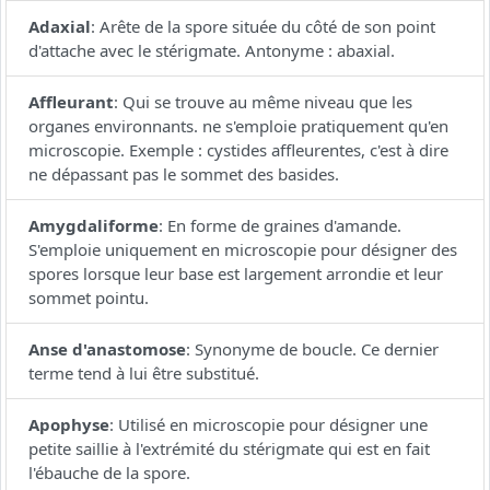
Adaxial
:
Arête de la spore située du côté de son point
d'attache avec le stérigmate. Antonyme : abaxial.
Affleurant
:
Qui se trouve au même niveau que les
organes environnants. ne s'emploie pratiquement qu'en
microscopie. Exemple : cystides affleurentes, c'est à dire
ne dépassant pas le sommet des basides.
Amygdaliforme
:
En forme de graines d'amande.
S'emploie uniquement en microscopie pour désigner des
spores lorsque leur base est largement arrondie et leur
sommet pointu.
Anse d'anastomose
:
Synonyme de boucle. Ce dernier
terme tend à lui être substitué.
Apophyse
:
Utilisé en microscopie pour désigner une
petite saillie à l'extrémité du stérigmate qui est en fait
l'ébauche de la spore.