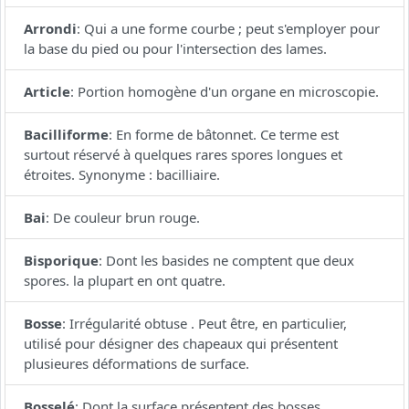
Arrondi
:
Qui a une forme courbe ; peut s'employer pour
la base du pied ou pour l'intersection des lames.
Article
:
Portion homogène d'un organe en microscopie.
Bacilliforme
:
En forme de bâtonnet. Ce terme est
surtout réservé à quelques rares spores longues et
étroites. Synonyme : bacilliaire.
Bai
:
De couleur brun rouge.
Bisporique
:
Dont les basides ne comptent que deux
spores. la plupart en ont quatre.
Bosse
:
Irrégularité obtuse . Peut être, en particulier,
utilisé pour désigner des chapeaux qui présentent
plusieures déformations de surface.
Bosselé
:
Dont la surface présentent des bosses.