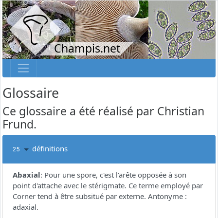
Champis.net
Glossaire
Ce glossaire a été réalisé par Christian
Frund.
définitions
25
Abaxial
:
Pour une spore, c'est l'arête opposée à son
point d'attache avec le stérigmate. Ce terme employé par
Corner tend à être subsitué par externe. Antonyme :
adaxial.