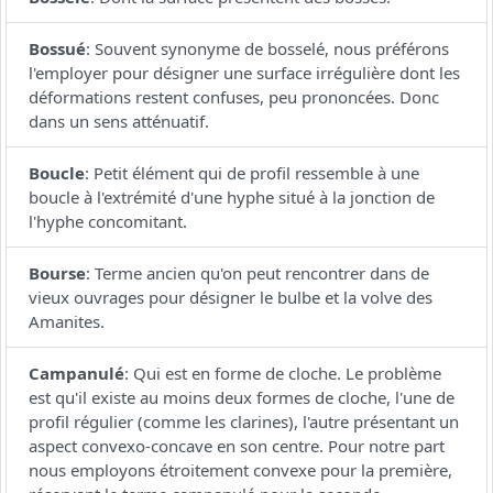
Bossué
:
Souvent synonyme de bosselé, nous préférons
l'employer pour désigner une surface irrégulière dont les
déformations restent confuses, peu prononcées. Donc
dans un sens atténuatif.
Boucle
:
Petit élément qui de profil ressemble à une
boucle à l'extrémité d'une hyphe situé à la jonction de
l'hyphe concomitant.
Bourse
:
Terme ancien qu'on peut rencontrer dans de
vieux ouvrages pour désigner le bulbe et la volve des
Amanites.
Campanulé
:
Qui est en forme de cloche. Le problème
est qu'il existe au moins deux formes de cloche, l'une de
profil régulier (comme les clarines), l'autre présentant un
aspect convexo-concave en son centre. Pour notre part
nous employons étroitement convexe pour la première,