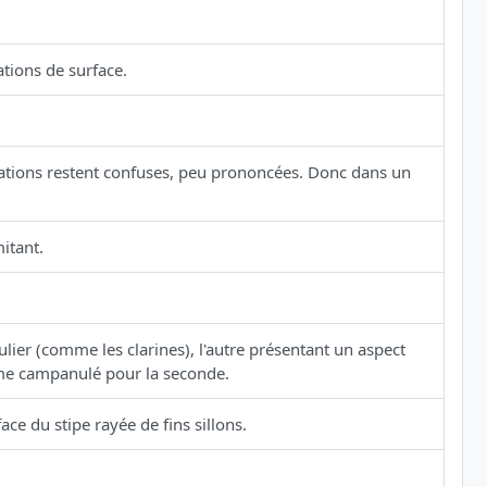
ations de surface.
ations restent confuses, peu prononcées. Donc dans un
itant.
lier (comme les clarines), l'autre présentant un aspect
rme campanulé pour la seconde.
ace du stipe rayée de fins sillons.