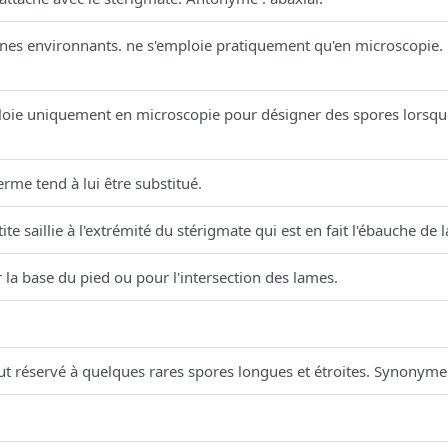
s environnants. ne s'emploie pratiquement qu'en microscopie. Ex
oie uniquement en microscopie pour désigner des spores lorsque
rme tend à lui être substitué.
e saillie à l'extrémité du stérigmate qui est en fait l'ébauche de l
la base du pied ou pour l'intersection des lames.
.
t réservé à quelques rares spores longues et étroites. Synonyme : 