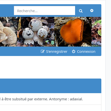
Recherch
Rechercher
S’enregistrer
Connexion
 à être subsitué par externe. Antonyme : adaxial.