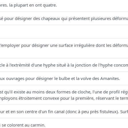
es. la plupart en ont quatre.
tilisé pour désigner des chapeaux qui présentent plusieures déform
'employer pour désigner une surface irrégulière dont les déform
le à l'extrémité d'une hyphe situé à la jonction de l'hyphe concom
ux ouvrages pour désigner le bulbe et la volve des Amanites.
 qu'il existe au moins deux formes de cloche, l'une de profil régu
mployons étroitement convexe pour la première, réservant le te
eur et en son centre d'un fin canal (donc à peu près fistuleux). Surf
i se colorent au carmin.