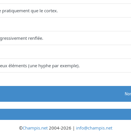
ste pratiquement que le cortex.
gressivement renflée.
 deux éléments (une hyphe par exemple).
Nom
©
Champis.net
2004-2026 |
info@champis.net