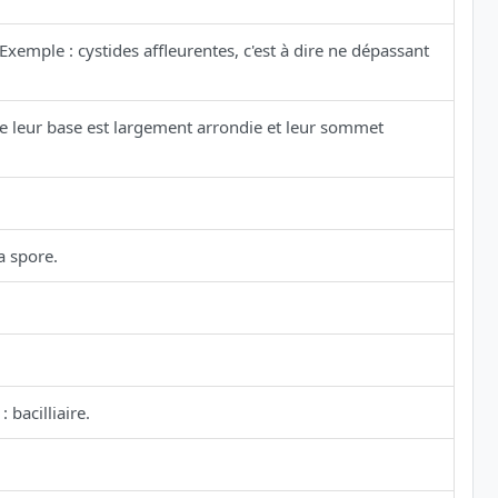
emple : cystides affleurentes, c'est à dire ne dépassant
 leur base est largement arrondie et leur sommet
a spore.
bacilliaire.