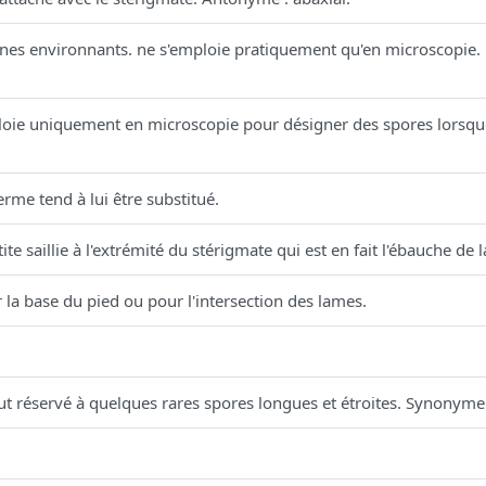
s environnants. ne s'emploie pratiquement qu'en microscopie. Ex
oie uniquement en microscopie pour désigner des spores lorsque
rme tend à lui être substitué.
e saillie à l'extrémité du stérigmate qui est en fait l'ébauche de l
la base du pied ou pour l'intersection des lames.
.
t réservé à quelques rares spores longues et étroites. Synonyme : 