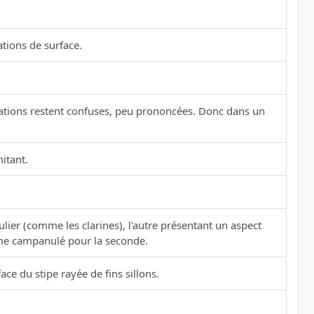
ations de surface.
ations restent confuses, peu prononcées. Donc dans un
itant.
lier (comme les clarines), l'autre présentant un aspect
rme campanulé pour la seconde.
ace du stipe rayée de fins sillons.