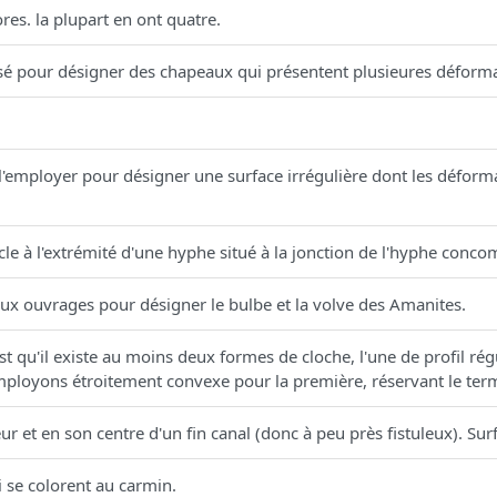
es. la plupart en ont quatre.
tilisé pour désigner des chapeaux qui présentent plusieures déform
'employer pour désigner une surface irrégulière dont les déform
le à l'extrémité d'une hyphe situé à la jonction de l'hyphe concom
ux ouvrages pour désigner le bulbe et la volve des Amanites.
 qu'il existe au moins deux formes de cloche, l'une de profil régu
mployons étroitement convexe pour la première, réservant le te
eur et en son centre d'un fin canal (donc à peu près fistuleux). Surf
i se colorent au carmin.