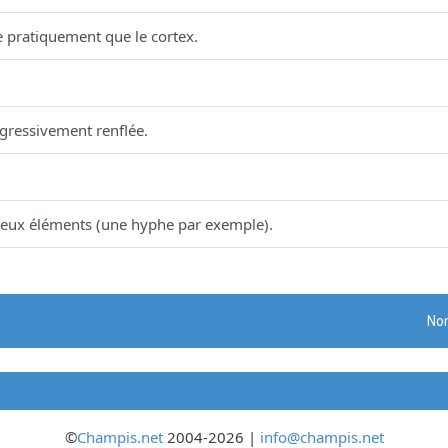
ste pratiquement que le cortex.
gressivement renflée.
 deux éléments (une hyphe par exemple).
Nom
©
Champis.net
2004-2026 |
info@champis.net