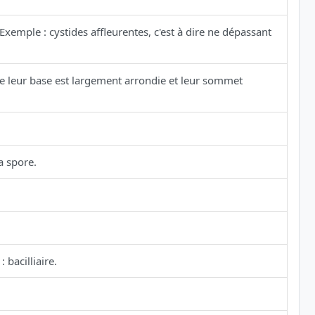
emple : cystides affleurentes, c'est à dire ne dépassant
 leur base est largement arrondie et leur sommet
a spore.
bacilliaire.