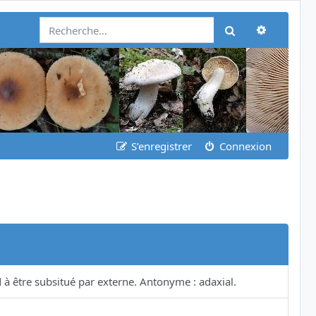
Recherch
Rechercher
S’enregistrer
Connexion
 à être subsitué par externe. Antonyme : adaxial.