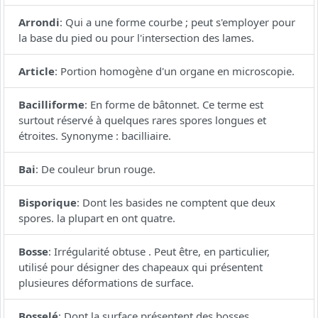
Arrondi
:
Qui a une forme courbe ; peut s'employer pour
la base du pied ou pour l'intersection des lames.
Article
:
Portion homogène d'un organe en microscopie.
Bacilliforme
:
En forme de bâtonnet. Ce terme est
surtout réservé à quelques rares spores longues et
étroites. Synonyme : bacilliaire.
Bai
:
De couleur brun rouge.
Bisporique
:
Dont les basides ne comptent que deux
spores. la plupart en ont quatre.
Bosse
:
Irrégularité obtuse . Peut être, en particulier,
utilisé pour désigner des chapeaux qui présentent
plusieures déformations de surface.
Bosselé
:
Dont la surface présentent des bosses.