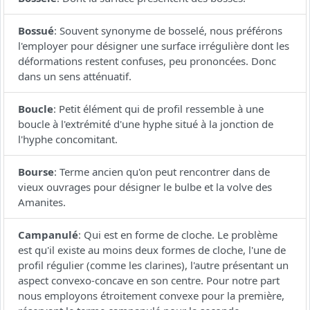
Bossué
:
Souvent synonyme de bosselé, nous préférons
l'employer pour désigner une surface irrégulière dont les
déformations restent confuses, peu prononcées. Donc
dans un sens atténuatif.
Boucle
:
Petit élément qui de profil ressemble à une
boucle à l'extrémité d'une hyphe situé à la jonction de
l'hyphe concomitant.
Bourse
:
Terme ancien qu'on peut rencontrer dans de
vieux ouvrages pour désigner le bulbe et la volve des
Amanites.
Campanulé
:
Qui est en forme de cloche. Le problème
est qu'il existe au moins deux formes de cloche, l'une de
profil régulier (comme les clarines), l'autre présentant un
aspect convexo-concave en son centre. Pour notre part
nous employons étroitement convexe pour la première,