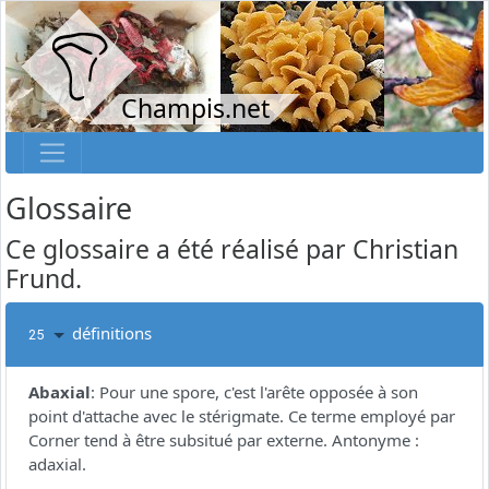
Champis.net
Glossaire
Ce glossaire a été réalisé par Christian
Frund.
définitions
25
Abaxial
:
Pour une spore, c'est l'arête opposée à son
point d'attache avec le stérigmate. Ce terme employé par
Corner tend à être subsitué par externe. Antonyme :
adaxial.