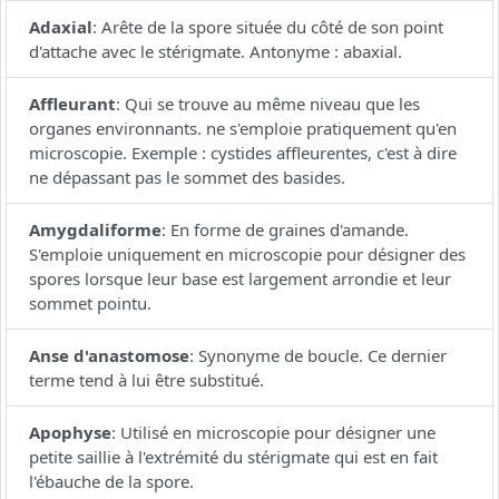
Adaxial
:
Arête de la spore située du côté de son point
d'attache avec le stérigmate. Antonyme : abaxial.
Affleurant
:
Qui se trouve au même niveau que les
organes environnants. ne s'emploie pratiquement qu'en
microscopie. Exemple : cystides affleurentes, c'est à dire
ne dépassant pas le sommet des basides.
Amygdaliforme
:
En forme de graines d'amande.
S'emploie uniquement en microscopie pour désigner des
spores lorsque leur base est largement arrondie et leur
sommet pointu.
Anse d'anastomose
:
Synonyme de boucle. Ce dernier
terme tend à lui être substitué.
Apophyse
:
Utilisé en microscopie pour désigner une
petite saillie à l'extrémité du stérigmate qui est en fait
l'ébauche de la spore.