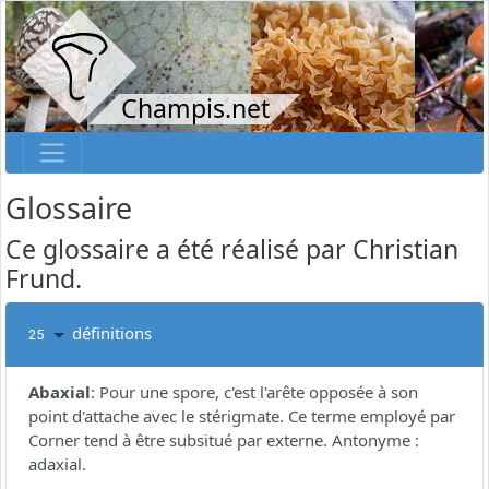
Champis.net
Glossaire
Ce glossaire a été réalisé par Christian
Frund.
définitions
25
Abaxial
:
Pour une spore, c'est l'arête opposée à son
point d'attache avec le stérigmate. Ce terme employé par
Corner tend à être subsitué par externe. Antonyme :
adaxial.