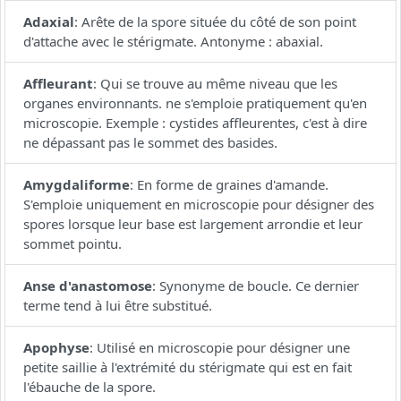
Adaxial
:
Arête de la spore située du côté de son point
d'attache avec le stérigmate. Antonyme : abaxial.
Affleurant
:
Qui se trouve au même niveau que les
organes environnants. ne s'emploie pratiquement qu'en
microscopie. Exemple : cystides affleurentes, c'est à dire
ne dépassant pas le sommet des basides.
Amygdaliforme
:
En forme de graines d'amande.
S'emploie uniquement en microscopie pour désigner des
spores lorsque leur base est largement arrondie et leur
sommet pointu.
Anse d'anastomose
:
Synonyme de boucle. Ce dernier
terme tend à lui être substitué.
Apophyse
:
Utilisé en microscopie pour désigner une
petite saillie à l'extrémité du stérigmate qui est en fait
l'ébauche de la spore.