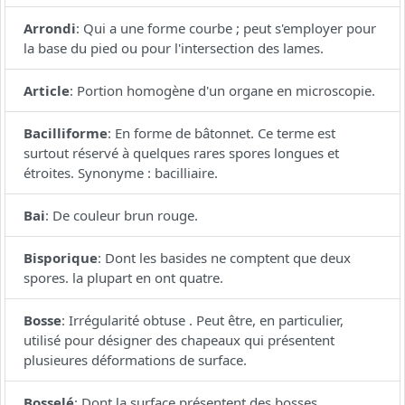
Arrondi
:
Qui a une forme courbe ; peut s'employer pour
la base du pied ou pour l'intersection des lames.
Article
:
Portion homogène d'un organe en microscopie.
Bacilliforme
:
En forme de bâtonnet. Ce terme est
surtout réservé à quelques rares spores longues et
étroites. Synonyme : bacilliaire.
Bai
:
De couleur brun rouge.
Bisporique
:
Dont les basides ne comptent que deux
spores. la plupart en ont quatre.
Bosse
:
Irrégularité obtuse . Peut être, en particulier,
utilisé pour désigner des chapeaux qui présentent
plusieures déformations de surface.
Bosselé
:
Dont la surface présentent des bosses.