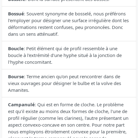
Bossué
:
Souvent synonyme de bosselé, nous préférons
l'employer pour désigner une surface irrégulière dont les
déformations restent confuses, peu prononcées. Donc
dans un sens atténuatif.
Boucle
:
Petit élément qui de profil ressemble à une
boucle à l'extrémité d'une hyphe situé à la jonction de
l'hyphe concomitant.
Bourse
:
Terme ancien qu'on peut rencontrer dans de
vieux ouvrages pour désigner le bulbe et la volve des
Amanites.
Campanulé
:
Qui est en forme de cloche. Le problème
est qu'il existe au moins deux formes de cloche, l'une de
profil régulier (comme les clarines), l'autre présentant un
aspect convexo-concave en son centre. Pour notre part
nous employons étroitement convexe pour la première,