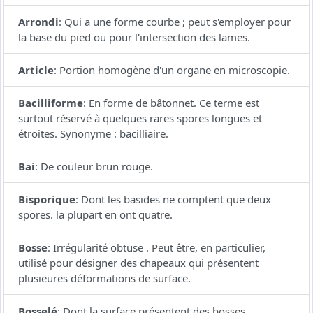
Arrondi
:
Qui a une forme courbe ; peut s'employer pour
la base du pied ou pour l'intersection des lames.
Article
:
Portion homogène d'un organe en microscopie.
Bacilliforme
:
En forme de bâtonnet. Ce terme est
surtout réservé à quelques rares spores longues et
étroites. Synonyme : bacilliaire.
Bai
:
De couleur brun rouge.
Bisporique
:
Dont les basides ne comptent que deux
spores. la plupart en ont quatre.
Bosse
:
Irrégularité obtuse . Peut être, en particulier,
utilisé pour désigner des chapeaux qui présentent
plusieures déformations de surface.
Bosselé
:
Dont la surface présentent des bosses.