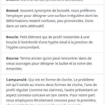
Bossué
:
Souvent synonyme de bosselé, nous préférons
l'employer pour désigner une surface irrégulière dont les
déformations restent confuses, peu prononcées. Donc
dans un sens atténuatif.
Boucle
:
Petit élément qui de profil ressemble à une
boucle à l'extrémité d'une hyphe situé à la jonction de
l'hyphe concomitant.
Bourse
:
Terme ancien qu'on peut rencontrer dans de
vieux ouvrages pour désigner le bulbe et la volve des
Amanites.
Campanulé
:
Qui est en forme de cloche. Le problème
est qu'il existe au moins deux formes de cloche, l'une de
profil régulier (comme les clarines), l'autre présentant un
aspect convexo-concave en son centre. Pour notre part
nous employons étroitement convexe pour la première,