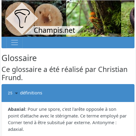
Champis.net
Glossaire
Ce glossaire a été réalisé par Christian
Frund.
définitions
25
Abaxial
:
Pour une spore, c'est l'arête opposée à son
point d'attache avec le stérigmate. Ce terme employé par
Corner tend à être subsitué par externe. Antonyme :
adaxial.