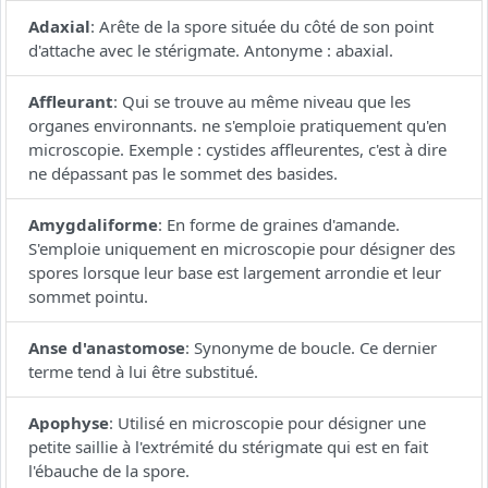
Adaxial
:
Arête de la spore située du côté de son point
d'attache avec le stérigmate. Antonyme : abaxial.
Affleurant
:
Qui se trouve au même niveau que les
organes environnants. ne s'emploie pratiquement qu'en
microscopie. Exemple : cystides affleurentes, c'est à dire
ne dépassant pas le sommet des basides.
Amygdaliforme
:
En forme de graines d'amande.
S'emploie uniquement en microscopie pour désigner des
spores lorsque leur base est largement arrondie et leur
sommet pointu.
Anse d'anastomose
:
Synonyme de boucle. Ce dernier
terme tend à lui être substitué.
Apophyse
:
Utilisé en microscopie pour désigner une
petite saillie à l'extrémité du stérigmate qui est en fait
l'ébauche de la spore.