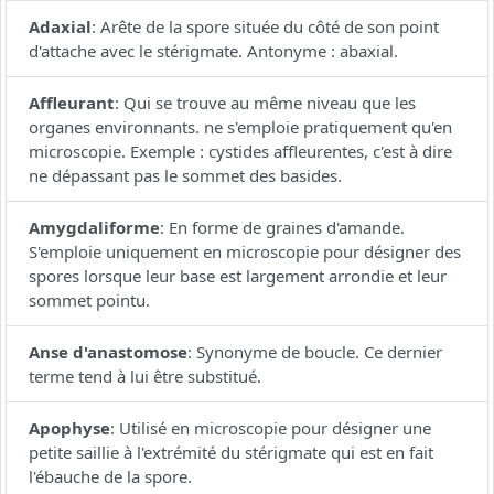
Adaxial
:
Arête de la spore située du côté de son point
d'attache avec le stérigmate. Antonyme : abaxial.
Affleurant
:
Qui se trouve au même niveau que les
organes environnants. ne s'emploie pratiquement qu'en
microscopie. Exemple : cystides affleurentes, c'est à dire
ne dépassant pas le sommet des basides.
Amygdaliforme
:
En forme de graines d'amande.
S'emploie uniquement en microscopie pour désigner des
spores lorsque leur base est largement arrondie et leur
sommet pointu.
Anse d'anastomose
:
Synonyme de boucle. Ce dernier
terme tend à lui être substitué.
Apophyse
:
Utilisé en microscopie pour désigner une
petite saillie à l'extrémité du stérigmate qui est en fait
l'ébauche de la spore.