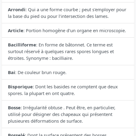
Arrondi
:
Qui a une forme courbe ; peut s'employer pour
la base du pied ou pour l'intersection des lames.
Article
:
Portion homogène d'un organe en microscopie.
Bacilliforme
:
En forme de bâtonnet. Ce terme est
surtout réservé à quelques rares spores longues et
étroites. Synonyme : bacilliaire.
Bai
:
De couleur brun rouge.
Bisporique
:
Dont les basides ne comptent que deux
spores. la plupart en ont quatre.
Bosse
:
Irrégularité obtuse . Peut être, en particulier,
utilisé pour désigner des chapeaux qui présentent
plusieures déformations de surface.
Bosselé
:
Dont la surface présentent des bosses.