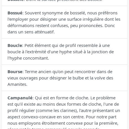
Bossué
:
Souvent synonyme de bosselé, nous préférons
l'employer pour désigner une surface irrégulière dont les
déformations restent confuses, peu prononcées. Donc
dans un sens atténuatif.
Boucle
:
Petit élément qui de profil ressemble à une
boucle à l'extrémité d'une hyphe situé à la jonction de
l'hyphe concomitant.
Bourse
:
Terme ancien qu'on peut rencontrer dans de
vieux ouvrages pour désigner le bulbe et la volve des
Amanites.
Campanulé
:
Qui est en forme de cloche. Le problème
est qu'il existe au moins deux formes de cloche, l'une de
profil régulier (comme les clarines), l'autre présentant un
aspect convexo-concave en son centre. Pour notre part
nous employons étroitement convexe pour la première,