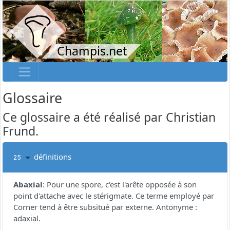
Champis.net
Glossaire
Ce glossaire a été réalisé par Christian
Frund.
définitions
25
Abaxial
:
Pour une spore, c'est l'arête opposée à son
point d'attache avec le stérigmate. Ce terme employé par
Corner tend à être subsitué par externe. Antonyme :
adaxial.