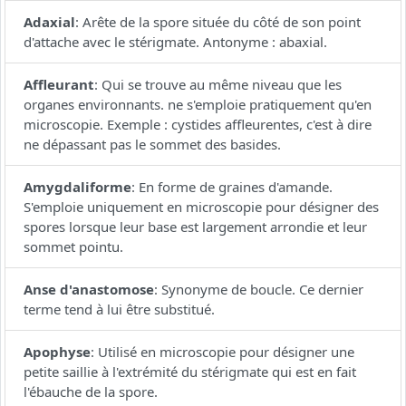
Adaxial
:
Arête de la spore située du côté de son point
d'attache avec le stérigmate. Antonyme : abaxial.
Affleurant
:
Qui se trouve au même niveau que les
organes environnants. ne s'emploie pratiquement qu'en
microscopie. Exemple : cystides affleurentes, c'est à dire
ne dépassant pas le sommet des basides.
Amygdaliforme
:
En forme de graines d'amande.
S'emploie uniquement en microscopie pour désigner des
spores lorsque leur base est largement arrondie et leur
sommet pointu.
Anse d'anastomose
:
Synonyme de boucle. Ce dernier
terme tend à lui être substitué.
Apophyse
:
Utilisé en microscopie pour désigner une
petite saillie à l'extrémité du stérigmate qui est en fait
l'ébauche de la spore.