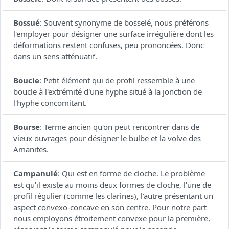
Bossué
:
Souvent synonyme de bosselé, nous préférons
l'employer pour désigner une surface irrégulière dont les
déformations restent confuses, peu prononcées. Donc
dans un sens atténuatif.
Boucle
:
Petit élément qui de profil ressemble à une
boucle à l'extrémité d'une hyphe situé à la jonction de
l'hyphe concomitant.
Bourse
:
Terme ancien qu'on peut rencontrer dans de
vieux ouvrages pour désigner le bulbe et la volve des
Amanites.
Campanulé
:
Qui est en forme de cloche. Le problème
est qu'il existe au moins deux formes de cloche, l'une de
profil régulier (comme les clarines), l'autre présentant un
aspect convexo-concave en son centre. Pour notre part
nous employons étroitement convexe pour la première,