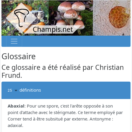
Champis.net
Glossaire
Ce glossaire a été réalisé par Christian
Frund.
définitions
25
Abaxial
:
Pour une spore, c'est l'arête opposée à son
point d'attache avec le stérigmate. Ce terme employé par
Corner tend à être subsitué par externe. Antonyme :
adaxial.