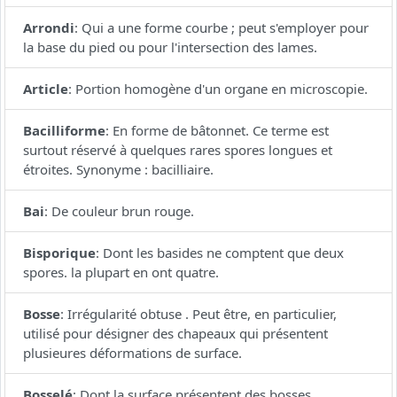
Arrondi
:
Qui a une forme courbe ; peut s'employer pour
la base du pied ou pour l'intersection des lames.
Article
:
Portion homogène d'un organe en microscopie.
Bacilliforme
:
En forme de bâtonnet. Ce terme est
surtout réservé à quelques rares spores longues et
étroites. Synonyme : bacilliaire.
Bai
:
De couleur brun rouge.
Bisporique
:
Dont les basides ne comptent que deux
spores. la plupart en ont quatre.
Bosse
:
Irrégularité obtuse . Peut être, en particulier,
utilisé pour désigner des chapeaux qui présentent
plusieures déformations de surface.
Bosselé
:
Dont la surface présentent des bosses.