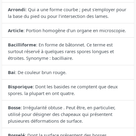
Arrondi
:
Qui a une forme courbe ; peut s'employer pour
la base du pied ou pour l'intersection des lames.
Article
:
Portion homogène d'un organe en microscopie.
Bacilliforme
:
En forme de bâtonnet. Ce terme est
surtout réservé à quelques rares spores longues et
étroites. Synonyme : bacilliaire.
Bai
:
De couleur brun rouge.
Bisporique
:
Dont les basides ne comptent que deux
spores. la plupart en ont quatre.
Bosse
:
Irrégularité obtuse . Peut être, en particulier,
utilisé pour désigner des chapeaux qui présentent
plusieures déformations de surface.
Bosselé
:
Dont la surface présentent des bosses.