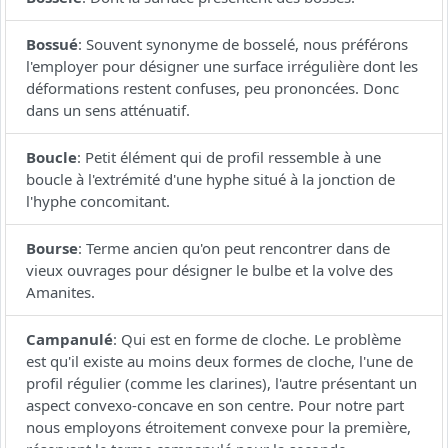
Bossué
:
Souvent synonyme de bosselé, nous préférons
l'employer pour désigner une surface irrégulière dont les
déformations restent confuses, peu prononcées. Donc
dans un sens atténuatif.
Boucle
:
Petit élément qui de profil ressemble à une
boucle à l'extrémité d'une hyphe situé à la jonction de
l'hyphe concomitant.
Bourse
:
Terme ancien qu'on peut rencontrer dans de
vieux ouvrages pour désigner le bulbe et la volve des
Amanites.
Campanulé
:
Qui est en forme de cloche. Le problème
est qu'il existe au moins deux formes de cloche, l'une de
profil régulier (comme les clarines), l'autre présentant un
aspect convexo-concave en son centre. Pour notre part
nous employons étroitement convexe pour la première,