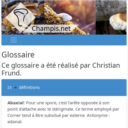
Champis.net
Glossaire
Ce glossaire a été réalisé par Christian
Frund.
définitions
25
Abaxial
:
Pour une spore, c'est l'arête opposée à son
point d'attache avec le stérigmate. Ce terme employé par
Corner tend à être subsitué par externe. Antonyme :
adaxial.