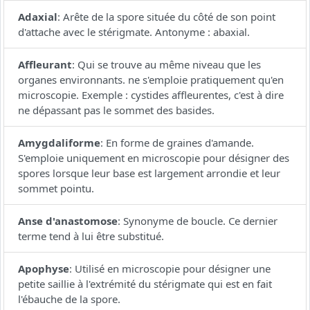
Adaxial
:
Arête de la spore située du côté de son point
d'attache avec le stérigmate. Antonyme : abaxial.
Affleurant
:
Qui se trouve au même niveau que les
organes environnants. ne s'emploie pratiquement qu'en
microscopie. Exemple : cystides affleurentes, c'est à dire
ne dépassant pas le sommet des basides.
Amygdaliforme
:
En forme de graines d'amande.
S'emploie uniquement en microscopie pour désigner des
spores lorsque leur base est largement arrondie et leur
sommet pointu.
Anse d'anastomose
:
Synonyme de boucle. Ce dernier
terme tend à lui être substitué.
Apophyse
:
Utilisé en microscopie pour désigner une
petite saillie à l'extrémité du stérigmate qui est en fait
l'ébauche de la spore.