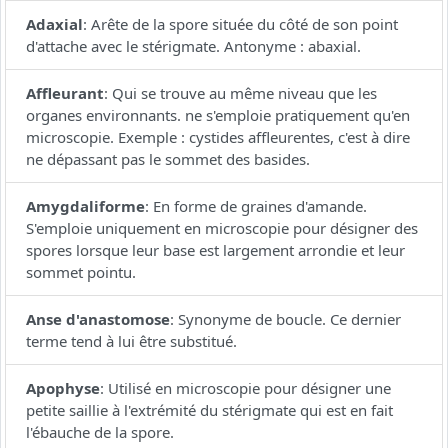
Adaxial
:
Arête de la spore située du côté de son point
d'attache avec le stérigmate. Antonyme : abaxial.
Affleurant
:
Qui se trouve au même niveau que les
organes environnants. ne s'emploie pratiquement qu'en
microscopie. Exemple : cystides affleurentes, c'est à dire
ne dépassant pas le sommet des basides.
Amygdaliforme
:
En forme de graines d'amande.
S'emploie uniquement en microscopie pour désigner des
spores lorsque leur base est largement arrondie et leur
sommet pointu.
Anse d'anastomose
:
Synonyme de boucle. Ce dernier
terme tend à lui être substitué.
Apophyse
:
Utilisé en microscopie pour désigner une
petite saillie à l'extrémité du stérigmate qui est en fait
l'ébauche de la spore.