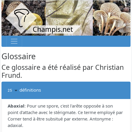
Champis.net
Glossaire
Ce glossaire a été réalisé par Christian
Frund.
définitions
25
Abaxial
:
Pour une spore, c'est l'arête opposée à son
point d'attache avec le stérigmate. Ce terme employé par
Corner tend à être subsitué par externe. Antonyme :
adaxial.