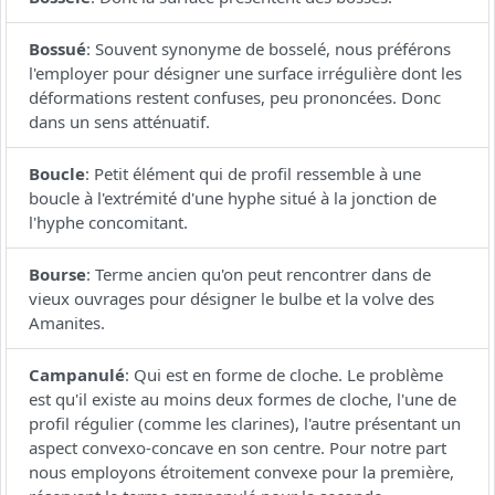
Bossué
:
Souvent synonyme de bosselé, nous préférons
l'employer pour désigner une surface irrégulière dont les
déformations restent confuses, peu prononcées. Donc
dans un sens atténuatif.
Boucle
:
Petit élément qui de profil ressemble à une
boucle à l'extrémité d'une hyphe situé à la jonction de
l'hyphe concomitant.
Bourse
:
Terme ancien qu'on peut rencontrer dans de
vieux ouvrages pour désigner le bulbe et la volve des
Amanites.
Campanulé
:
Qui est en forme de cloche. Le problème
est qu'il existe au moins deux formes de cloche, l'une de
profil régulier (comme les clarines), l'autre présentant un
aspect convexo-concave en son centre. Pour notre part
nous employons étroitement convexe pour la première,