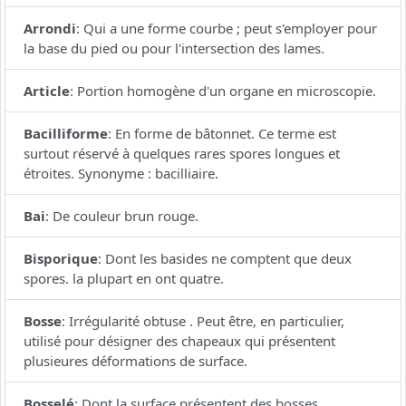
Arrondi
:
Qui a une forme courbe ; peut s'employer pour
la base du pied ou pour l'intersection des lames.
Article
:
Portion homogène d'un organe en microscopie.
Bacilliforme
:
En forme de bâtonnet. Ce terme est
surtout réservé à quelques rares spores longues et
étroites. Synonyme : bacilliaire.
Bai
:
De couleur brun rouge.
Bisporique
:
Dont les basides ne comptent que deux
spores. la plupart en ont quatre.
Bosse
:
Irrégularité obtuse . Peut être, en particulier,
utilisé pour désigner des chapeaux qui présentent
plusieures déformations de surface.
Bosselé
:
Dont la surface présentent des bosses.