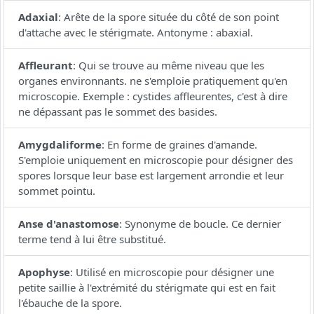
Adaxial
:
Arête de la spore située du côté de son point
d'attache avec le stérigmate. Antonyme : abaxial.
Affleurant
:
Qui se trouve au même niveau que les
organes environnants. ne s'emploie pratiquement qu'en
microscopie. Exemple : cystides affleurentes, c'est à dire
ne dépassant pas le sommet des basides.
Amygdaliforme
:
En forme de graines d'amande.
S'emploie uniquement en microscopie pour désigner des
spores lorsque leur base est largement arrondie et leur
sommet pointu.
Anse d'anastomose
:
Synonyme de boucle. Ce dernier
terme tend à lui être substitué.
Apophyse
:
Utilisé en microscopie pour désigner une
petite saillie à l'extrémité du stérigmate qui est en fait
l'ébauche de la spore.