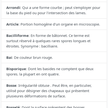
Arrondi
:
Qui a une forme courbe ; peut s'employer pour
la base du pied ou pour l'intersection des lames.
Article
:
Portion homogène d'un organe en microscopie.
Bacilliforme
:
En forme de bâtonnet. Ce terme est
surtout réservé à quelques rares spores longues et
étroites. Synonyme : bacilliaire.
Bai
:
De couleur brun rouge.
Bisporique
:
Dont les basides ne comptent que deux
spores. la plupart en ont quatre.
Bosse
:
Irrégularité obtuse . Peut être, en particulier,
utilisé pour désigner des chapeaux qui présentent
plusieures déformations de surface.
Bosselé
:
Dont la surface présentent des bosses.