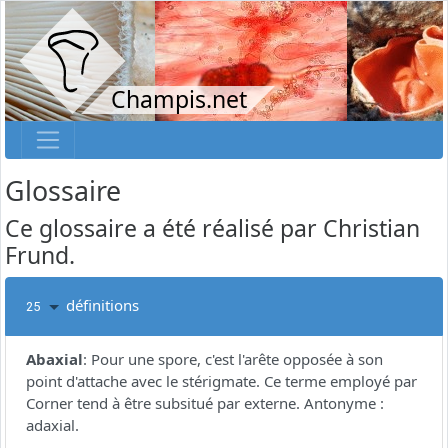
Champis.net
Glossaire
Ce glossaire a été réalisé par Christian
Frund.
définitions
25
Abaxial
:
Pour une spore, c'est l'arête opposée à son
point d'attache avec le stérigmate. Ce terme employé par
Corner tend à être subsitué par externe. Antonyme :
adaxial.