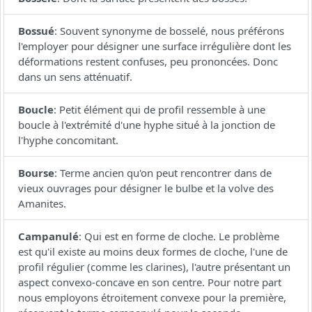
Bossué
:
Souvent synonyme de bosselé, nous préférons
l'employer pour désigner une surface irrégulière dont les
déformations restent confuses, peu prononcées. Donc
dans un sens atténuatif.
Boucle
:
Petit élément qui de profil ressemble à une
boucle à l'extrémité d'une hyphe situé à la jonction de
l'hyphe concomitant.
Bourse
:
Terme ancien qu'on peut rencontrer dans de
vieux ouvrages pour désigner le bulbe et la volve des
Amanites.
Campanulé
:
Qui est en forme de cloche. Le problème
est qu'il existe au moins deux formes de cloche, l'une de
profil régulier (comme les clarines), l'autre présentant un
aspect convexo-concave en son centre. Pour notre part
nous employons étroitement convexe pour la première,